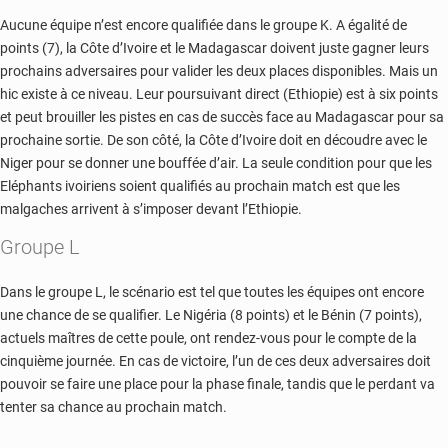
Aucune équipe n’est encore qualifiée dans le groupe K. A égalité de
points (7), la Côte d’Ivoire et le Madagascar doivent juste gagner leurs
prochains adversaires pour valider les deux places disponibles. Mais un
hic existe à ce niveau. Leur poursuivant direct (Ethiopie) est à six points
et peut brouiller les pistes en cas de succès face au Madagascar pour sa
prochaine sortie. De son côté, la Côte d’Ivoire doit en découdre avec le
Niger pour se donner une bouffée d’air. La seule condition pour que les
Eléphants ivoiriens soient qualifiés au prochain match est que les
malgaches arrivent à s’imposer devant l’Ethiopie.
Groupe L
Dans le groupe L, le scénario est tel que toutes les équipes ont encore
une chance de se qualifier. Le Nigéria (8 points) et le Bénin (7 points),
actuels maîtres de cette poule, ont rendez-vous pour le compte de la
cinquième journée. En cas de victoire, l’un de ces deux adversaires doit
pouvoir se faire une place pour la phase finale, tandis que le perdant va
tenter sa chance au prochain match.