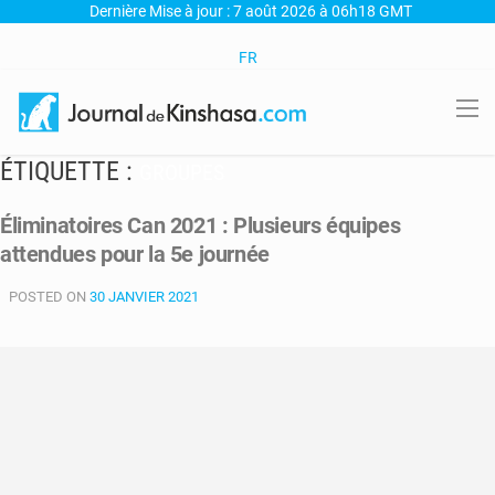
Dernière Mise à jour : 7 août 2026 à 06h18 GMT
FR
ÉTIQUETTE :
GROUPES
Éliminatoires Can 2021 : Plusieurs équipes
attendues pour la 5e journée
POSTED ON
30 JANVIER 2021