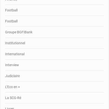
Football
Football
Groupe BGFIBank
Institutionnel
International
Interview
Judiciaire
L’Eco en +
La SCG-Ré
Livres