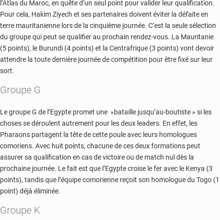
l’Atlas du Maroc, en quête d’un seul point pour valider leur qualification.
Pour cela, Hakim Ziyech et ses partenaires doivent éviter la défaite en
terre mauritanienne lors de la cinquième journée. C’est la seule sélection
du groupe qui peut se qualifier au prochain rendez-vous. La Mauritanie
(5 points), le Burundi (4 points) et la Centrafrique (3 points) vont devoir
attendre la toute dernière journée de compétition pour être fixé sur leur
sort.
Groupe G
Le groupe G de l’Egypte promet une »bataille jusqu’au-boutiste » si les
choses se déroulent autrement pour les deux leaders. En effet, les
Pharaons partagent la tête de cette poule avec leurs homologues
comoriens. Avec huit points, chacune de ces deux formations peut
assurer sa qualification en cas de victoire ou de match nul dès la
prochaine journée. Le fait est que l’Egypte croise le fer avec le Kenya (3
points), tandis que l’équipe comorienne reçoit son homologue du Togo (1
point) déjà éliminée.
Groupe K