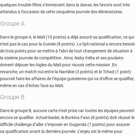
quelques trouble-fêtes s’immiscent dans la danse, les favoris sont très
attendus à l’occasion de cette cinquième journée des éliminatoires.
Groupe A
Dans le groupe A, le Mali (10 points) a déjà assuré sa qualification, ce qui
n’est pas le cas pour la Guinée (8 points). Le Syli national a encore besoin
de trois points pour se mettre à l’abri de tout changement de situation à
la sixième journée de compétition. Ainsi, Naby Kéita et ses poulains
doivent déjouer les Aigles du Mali pour réussir cette mission. En
revanche, un match nul entre la Namibie (3 points) et le Tchad (1 point)
pourrait faire les affaires de l’équipe guinéenne qui va d’office se qualifier,
même en cas d’échec face au Mali.
Groupe B
Dans le groupe B, aucune carte n’est prise car toutes les équipes peuvent
encore se qualifier. Actuel leader, le Burkina Faso (8 points) doit réussir le
difficile challenge d’aller s’imposer en Ouganda (7 points) pour assurer
sa qualification avant la dernière journée. L’enjeu est le même pour