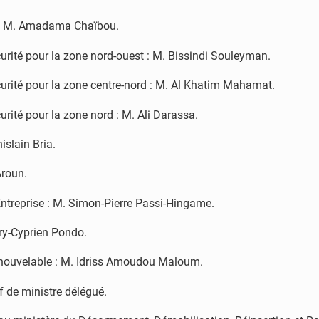
e : M. Amadama Chaïbou.
curité pour la zone nord-ouest : M. Bissindi Souleyman.
écurité pour la zone centre-nord : M. Al Khatim Mahamat.
urité pour la zone nord : M. Ali Darassa.
islain Bria.
Aroun.
ntreprise : M. Simon-Pierre Passi-Hingame.
rry-Cyprien Pondo.
renouvelable : M. Idriss Amoudou Maloum.
f de ministre délégué.