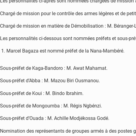
Les personnalités ci-après sont nommées chargées de mission 
Chargé de mission pour le contrôle des armes légères et de petit
Chargé de mission en matière de Démobilisation : M. Béranger
Les personnalités ci-dessous sont nommées préfets et sous-préfet
Marcel Bagaza est nommé préfet de la Nana-Mambéré.
Sous-préfet de Kaga-Bandoro : M. Awat Mahamat.
Sous-préfet d’Abba : M. Mazou Biri Ousmanou.
Sous-préfet de Koui : M. Bindo Ibrahim.
Sous-préfet de Mongoumba : M. Régis Ngbénzi.
Sous-préfet d’Ouada : M. Achille Modjékossa Godé.
Nomination des représentants de groupes armés à des postes 