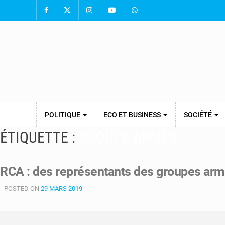
POLITIQUE
ECO ET BUSINESS
SOCIÉTÉ
ÉTIQUETTE :
GROUPE ARMÉS
RCA : des représentants des groupes ar
POSTED ON
29 MARS 2019