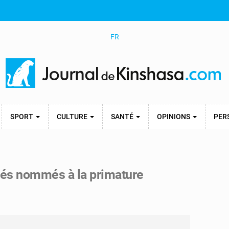
FR
SPORT
CULTURE
SANTÉ
OPINIONS
PER
més nommés à la primature