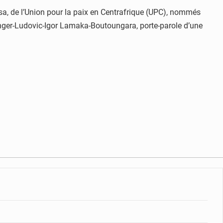
sa, de l’Union pour la paix en Centrafrique (UPC), nommés
éranger-Ludovic-Igor Lamaka-Boutoungara, porte-parole d’une