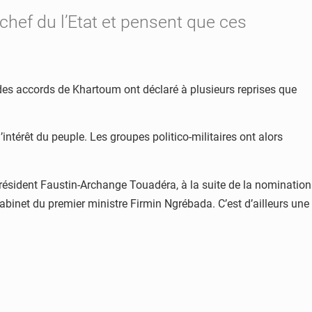
hef du l’Etat et pensent que ces
 des accords de Khartoum ont déclaré à plusieurs reprises que
ntérêt du peuple. Les groupes politico-militaires ont alors
 président Faustin-Archange Touadéra, à la suite de la nomination
binet du premier ministre Firmin Ngrébada. C’est d’ailleurs une