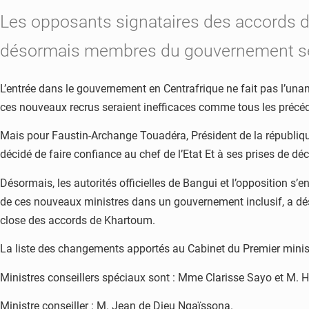
Les opposants signataires des accords d
désormais membres du gouvernement ser
L’entrée dans le gouvernement en Centrafrique ne fait pas l’una
ces nouveaux recrus seraient inefficaces comme tous les précé
Mais pour Faustin-Archange Touadéra, Président de la république C
décidé de faire confiance au chef de l’Etat Et à ses prises de déc
Désormais, les autorités officielles de Bangui et l’opposition s
de ces nouveaux ministres dans un gouvernement inclusif, a dési
close des accords de Khartoum.
La liste des changements apportés au Cabinet du Premier minist
Ministres conseillers spéciaux sont : Mme Clarisse Sayo et M.
Ministre conseiller : M. Jean de Dieu Ngaïssona.