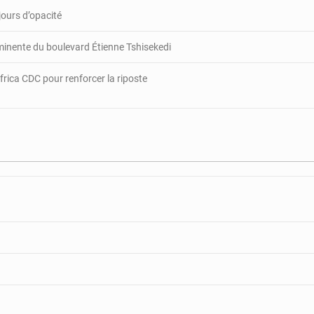
jours d’opacité
minente du boulevard Étienne Tshisekedi
rica CDC pour renforcer la riposte