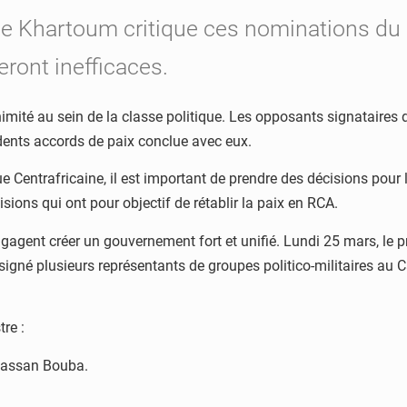
e Khartoum critique ces nominations du c
ont inefficaces.
nimité au sein de la classe politique. Les opposants signataires
dents accords de paix conclue avec eux.
entrafricaine, il est important de prendre des décisions pour l’i
isions qui ont pour objectif de rétablir la paix en RCA.
’engagent créer un gouvernement fort et unifié. Lundi 25 mars, le
gné plusieurs représentants de groupes politico-militaires au Ca
re :
 Hassan Bouba.