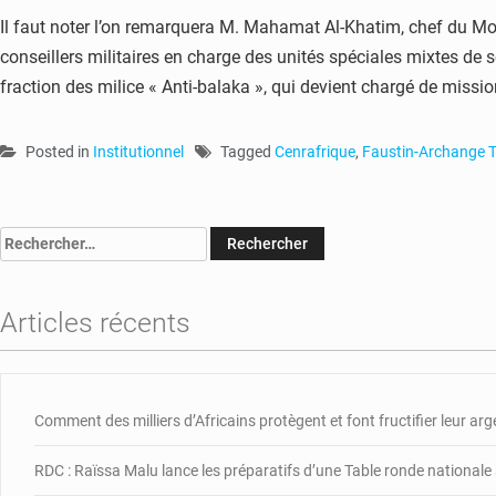
Il faut noter l’on remarquera M. Mahamat Al-Khatim, chef du Mo
conseillers militaires en charge des unités spéciales mixtes de
fraction des milice « Anti-balaka », qui devient chargé de missi
Posted in
Institutionnel
Tagged
Cenrafrique
,
Faustin-Archange 
Rechercher :
Articles récents
Comment des milliers d’Africains protègent et font fructifier leur ar
RDC : Raïssa Malu lance les préparatifs d’une Table ronde nationale