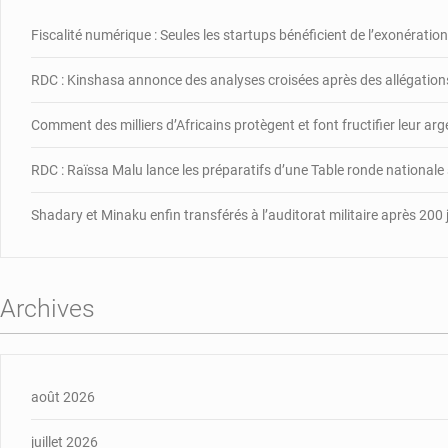
Fiscalité numérique : Seules les startups bénéficient de l’exonération,
RDC : Kinshasa annonce des analyses croisées après des allégations
Comment des milliers d’Africains protègent et font fructifier leur ar
RDC : Raïssa Malu lance les préparatifs d’une Table ronde nationale
Shadary et Minaku enfin transférés à l’auditorat militaire après 200 
Archives
août 2026
juillet 2026