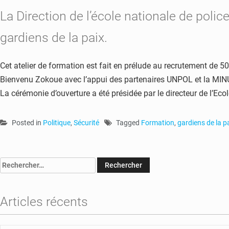
La Direction de l’école nationale de poli
gardiens de la paix.
Cet atelier de formation est fait en prélude au recrutement de 500
Bienvenu Zokoue avec l’appui des partenaires UNPOL et la MI
La cérémonie d’ouverture a été présidée par le directeur de l’E
Posted in
Politique
,
Sécurité
Tagged
Formation
,
gardiens de la p
Rechercher :
Articles récents