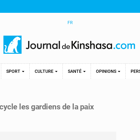
FR
SPORT
CULTURE
SANTÉ
OPINIONS
PER
ecycle les gardiens de la paix