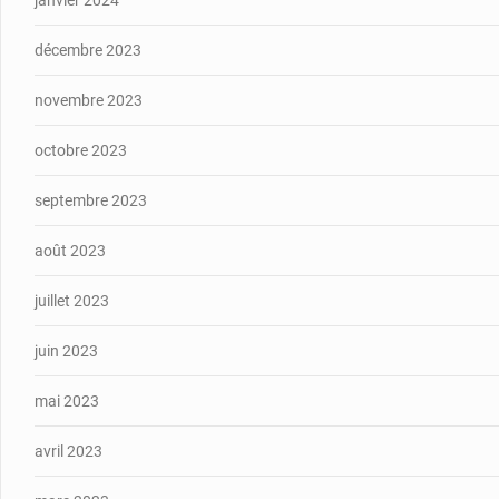
janvier 2024
décembre 2023
novembre 2023
octobre 2023
septembre 2023
août 2023
juillet 2023
juin 2023
mai 2023
avril 2023