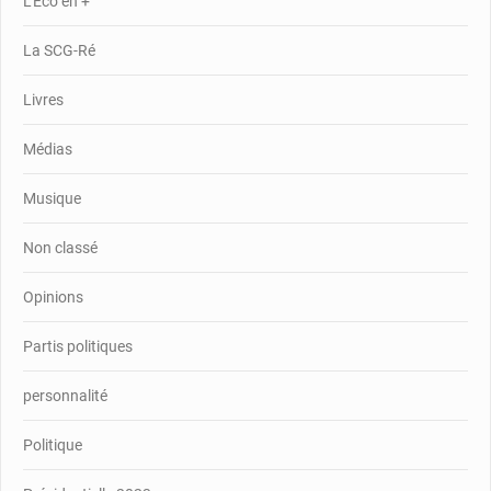
L’Eco en +
La SCG-Ré
Livres
Médias
Musique
Non classé
Opinions
Partis politiques
personnalité
Politique