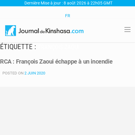
Dernière Mise à jour : 8 août 2026 à 22h05 GMT
FR
ÉTIQUETTE :
FRANÇOIS ZAOUI
RCA : François Zaoui échappe à un incendie
POSTED ON
2 JUIN 2020