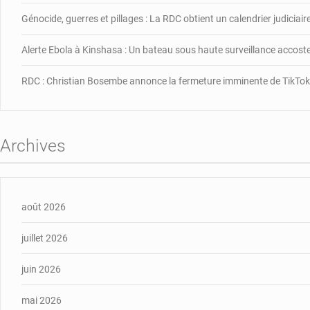
Génocide, guerres et pillages : La RDC obtient un calendrier judiciai
Alerte Ebola à Kinshasa : Un bateau sous haute surveillance accos
RDC : Christian Bosembe annonce la fermeture imminente de TikTok
Archives
août 2026
juillet 2026
juin 2026
mai 2026