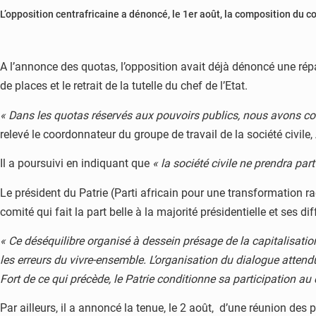
L’opposition centrafricaine a dénoncé, le 1er août, la composition du c
A l’annonce des quotas, l’opposition avait déjà dénoncé une rép
de places et le retrait de la tutelle du chef de l’Etat.
« Dans les quotas réservés aux pouvoirs publics, nous avons cons
relevé le coordonnateur du groupe de travail de la société civil
Il a poursuivi en indiquant que
« la société civile ne prendra par
Le président du Patrie (Parti africain pour une transformation ra
comité qui fait la part belle à la majorité présidentielle et ses d
« Ce déséquilibre organisé à dessein présage de la capitalisation 
les erreurs du vivre-ensemble. L’organisation du dialogue attendu
Fort de ce qui précède, le Patrie conditionne sa participation a
Par ailleurs, il a annoncé la tenue, le 2 août, d’une réunion des 