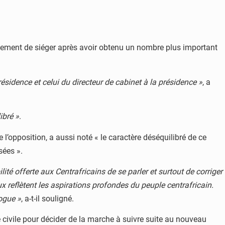
nalement de siéger après avoir obtenu un nombre plus important
ésidence et celui du directeur de cabinet à la présidence »
, a
ibré »
.
 l’opposition, a aussi noté « le caractère déséquilibré de ce
sées ».
ité offerte aux Centrafricains de se parler et surtout de corriger
x reflètent les aspirations profondes du peuple centrafricain.
logue »
, a-t-il souligné.
té civile pour décider de la marche à suivre suite au nouveau