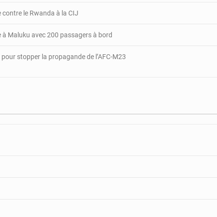
re contre le Rwanda à la CIJ
te à Maluku avec 200 passagers à bord
 pour stopper la propagande de l’AFC-M23