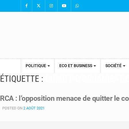
POLITIQUE
ECO ET BUSINESS
SOCIÉTÉ
ÉTIQUETTE :
COMITÉ D’ORGANISATI
RCA : l’opposition menace de quitter le c
POSTED ON
2 AOÛT 2021