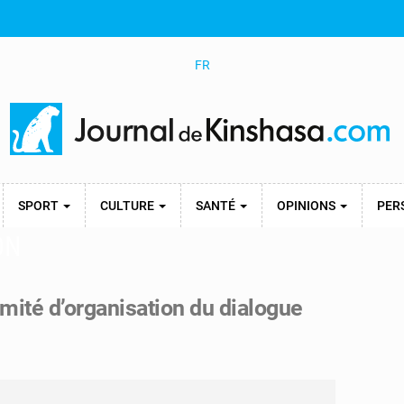
FR
SPORT
CULTURE
SANTÉ
OPINIONS
PER
ON
omité d’organisation du dialogue