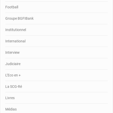
Football
Groupe BGFIBank
Institutionnel
International
Interview
Judiciaire
L’Eco en +
La SCG-Ré
Livres
Médias