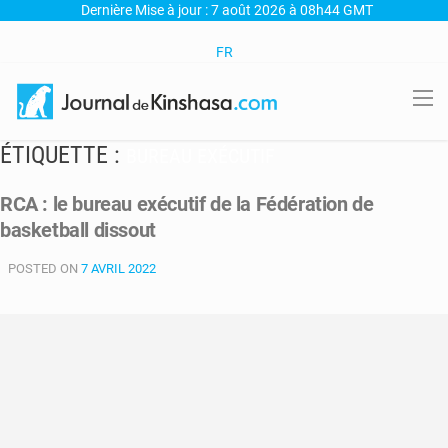
Dernière Mise à jour : 7 août 2026 à 08h44 GMT
FR
ÉTIQUETTE :
BUREAU EXÉCUTIF
RCA : le bureau exécutif de la Fédération de
basketball dissout
POSTED ON
7 AVRIL 2022