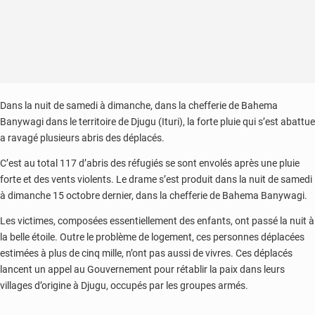
Dans la nuit de samedi à dimanche, dans la chefferie de Bahema
Banywagi dans le territoire de Djugu (Ituri), la forte pluie qui s’est abattue
a ravagé plusieurs abris des déplacés.
C’est au total 117 d’abris des réfugiés se sont envolés après une pluie
forte et des vents violents. Le drame s’est produit dans la nuit de samedi
à dimanche 15 octobre dernier, dans la chefferie de Bahema Banywagi.
Les victimes, composées essentiellement des enfants, ont passé la nuit à
la belle étoile. Outre le problème de logement, ces personnes déplacées
estimées à plus de cinq mille, n’ont pas aussi de vivres. Ces déplacés
lancent un appel au Gouvernement pour rétablir la paix dans leurs
villages d’origine à Djugu, occupés par les groupes armés.