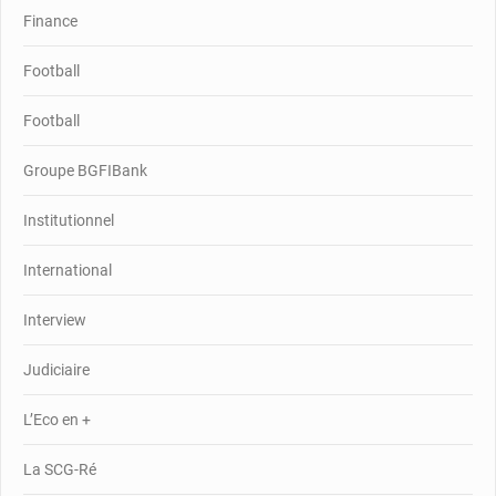
Finance
Football
Football
Groupe BGFIBank
Institutionnel
International
Interview
Judiciaire
L’Eco en +
La SCG-Ré