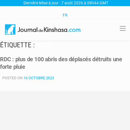
Dernière Mise à jour : 7 août 2026 à 08h44 GMT
FR
ÉTIQUETTE :
ABRIS
RDC : plus de 100 abris des déplacés détruits une
forte pluie
POSTED ON
16 OCTOBRE 2023