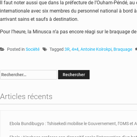
Il faut noter aussi que dans la préfecture de l’Ouham-Péndé, au 
internationale avec six membres du personnel national à bord à 
arrivant sains et saufs à destination.
Pour l’heure, la Minusca n’a pas encore réagi sur le braquage 
Posted in
Société
Tagged
3R
,
4×4
,
Antoine Koïrokpi
,
Braquage
Rechercher :
Articles récents
Ebola Bundibugyo : Tshisekedi mobilise le Gouvernement, l’OMS et Af