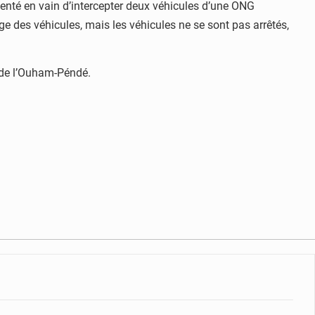
tenté en vain d’intercepter deux véhicules d’une ONG
e des véhicules, mais les véhicules ne se sont pas arrêtés,
e de l’Ouham-Péndé.