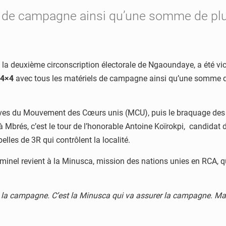
s de campagne ainsi qu’une somme de plus
la deuxième circonscription électorale de Ngaoundaye, a été vi
 4×4
avec tous les matériels de campagne ainsi qu’une somme de
atives du Mouvement des Cœurs unis (MCU), puis le braquage des
à Mbrés, c’est le tour de l’honorable Antoine Koïrokpi, candid
elles de 3R qui contrôlent la localité.
iminel revient à la Minusca, mission des nations unies en RCA, qu
er à la campagne. C’est la Minusca qui va assurer la campagne. 