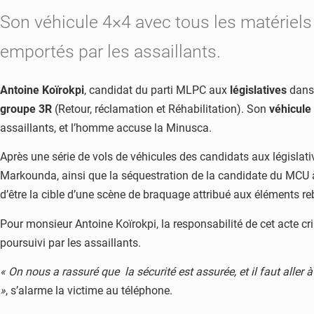
Son véhicule 4×4 avec tous les matériel
emportés par les assaillants.
Antoine Koïrokpi
, candidat du parti MLPC aux
législatives
dans 
groupe 3R
(Retour, réclamation et Réhabilitation). Son
véhicule
assaillants, et l’homme accuse la Minusca.
Après une série de vols de véhicules des candidats aux législ
Markounda, ainsi que la séquestration de la candidate du MCU 
d’être la cible d’une scène de braquage attribué aux éléments reb
Pour monsieur Antoine Koïrokpi, la responsabilité de cet acte cr
poursuivi par les assaillants.
« On nous a rassuré que la sécurité est assurée, et il faut all
»
, s’alarme la victime au téléphone.