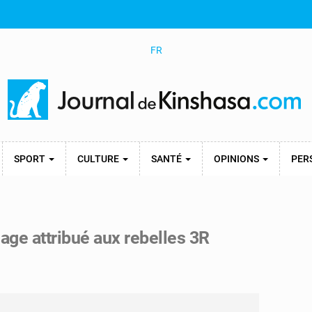
FR
SPORT
CULTURE
SANTÉ
OPINIONS
PER
age attribué aux rebelles 3R