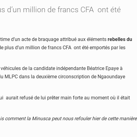
 d’un million de francs CFA ont été
ctime d’un acte de braquage attribué aux éléments
rebelles du
 plus d’un million de francs CFA ont été emportés par les
 véhicules de la candidate indépendante Béatrice Epaye à
at du MLPC dans la deuxième circonscription de Ngaoundaye
i aurait refusé de lui prêter main forte au moment où il était
Mais comment la Minusca peut nous refouler hier de cette manière