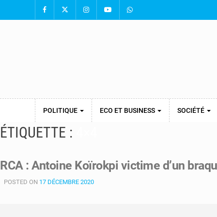
POLITIQUE
ECO ET BUSINESS
SOCIÉTÉ
ÉTIQUETTE :
4×4
RCA : Antoine Koïrokpi victime d’un braqu
POSTED ON
17 DÉCEMBRE 2020