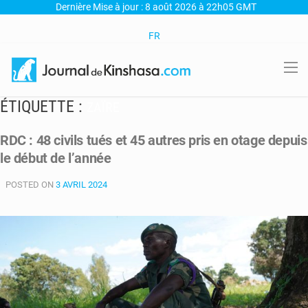
Dernière Mise à jour : 8 août 2026 à 22h05 GMT
FR
ÉTIQUETTE :
ZAÏRE
RDC : 48 civils tués et 45 autres pris en otage depuis
le début de l’année
POSTED ON
3 AVRIL 2024