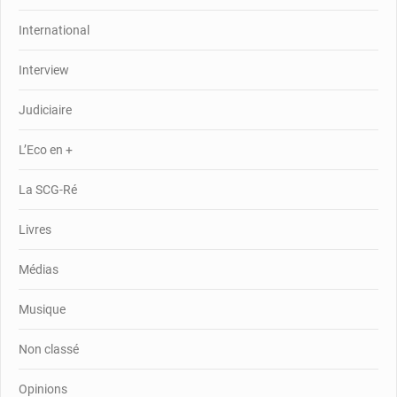
International
Interview
Judiciaire
L’Eco en +
La SCG-Ré
Livres
Médias
Musique
Non classé
Opinions