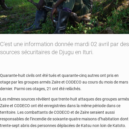
C’est une information donnée mardi 02 avril par des
sources sécuritaires de Djugu en Ituri.
Quarante-huit civils ont été tués et quarante-cinq autres ont pris en
otage par les groupes armés Zaïre et CODECO au cours du mois de mars
dernier. Parmi ces otages, 21 ont été relâchés.
Les mêmes sources révèlent que trente-huit attaques des groupes armés
Zaïre et CODECO ont été enregistrées dans la même période dans ce
territoire. Les combattants de CODECO et de Zaïre seraient aussi
responsables de l’incendie de soixante-quatre maisons d’habitation dont
trente-sept abris des personnes déplacées de Katsu non loin de Katoto.