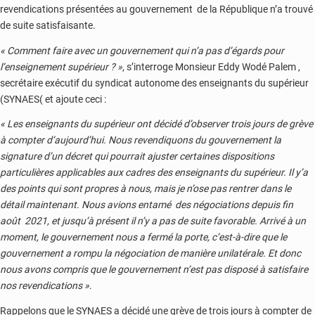
revendications présentées au gouvernement de la République n’a trouvé
de suite satisfaisante.
« Comment faire avec un gouvernement qui n’a pas d’égards pour
l’enseignement supérieur ? »
, s’interroge Monsieur Eddy Wodé Palem ,
secrétaire exécutif du syndicat autonome des enseignants du supérieur
(SYNAES( et ajoute ceci :
« Les enseignants du supérieur ont décidé d’observer trois jours de grève
à compter d’aujourd’hui. Nous revendiquons du gouvernement la
signature d’un décret qui pourrait ajuster certaines dispositions
particulières applicables aux cadres des enseignants du supérieur. Il y’a
des points qui sont propres à nous, mais je n’ose pas rentrer dans le
détail maintenant. Nous avions entamé des négociations depuis fin
août 2021, et jusqu’à présent il n’y a pas de suite favorable. Arrivé à un
moment, le gouvernement nous a fermé la porte, c’est-à-dire que le
gouvernement a rompu la négociation de manière unilatérale. Et donc
nous avons compris que le gouvernement n’est pas disposé à satisfaire
nos revendications »
.
Rappelons que le SYNAES a décidé une grève de trois jours à compter de