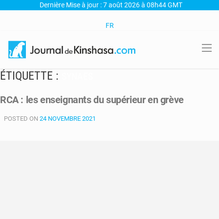
Dernière Mise à jour : 7 août 2026 à 08h44 GMT
FR
ÉTIQUETTE :
SYNAES
RCA : les enseignants du supérieur en grève
POSTED ON
24 NOVEMBRE 2021