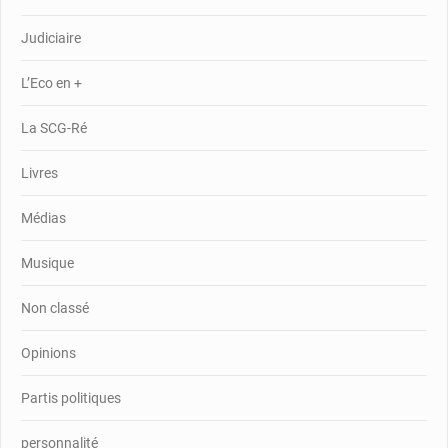
Judiciaire
L’Eco en +
La SCG-Ré
Livres
Médias
Musique
Non classé
Opinions
Partis politiques
personnalité