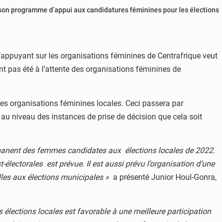
 son programme d’appui aux candidatures féminines pour les élections
’appuyant sur les organisations féminines de Centrafrique veut
ont pas été à l’attente des organisations féminines de
des organisations féminines locales. Ceci passera par
au niveau des instances de prise de décision que cela soit
rmanent des femmes candidates aux élections locales de 2022.
-électorales est prévue. Il est aussi prévu l’organisation d’une
les aux élections municipales »
a présenté Junior Houl-Gonra,
es élections locales est favorable à une meilleure participation