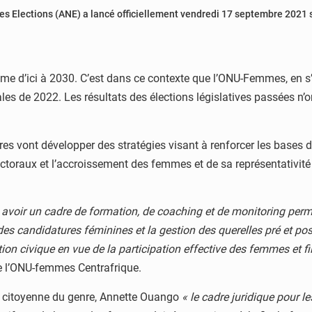
es Elections (ANE) a lancé officiellement vendredi 17 septembre 2021
me d’ici à 2030. C’est dans ce contexte que l’ONU-Femmes, en s
cales de 2022. Les résultats des élections législatives passées n’
res vont développer des stratégies visant à renforcer les bases 
ctoraux et l’accroissement des femmes et de sa représentativité 
s avoir un cadre de formation, de coaching et de monitoring pe
des candidatures féminines et la gestion des querelles pré et post
 civique en vue de la participation effective des femmes et fil
de l’ONU-femmes Centrafrique.
n citoyenne du genre, Annette Ouango
« le cadre juridique pour l