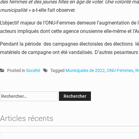
des femmes et des jeunes filles en âge de voter. Une volonté mani
municipalité »
a-t-elle fait observer.
L’objectif majeur de l’ONU-Femmes demeure l’augmentation de la 
acteurs impliqués dont cette agence onusienne elle-même et l’Au
Pendant la période des campagnes électorales des élections lé
matériels de campagne ont été vandalisés. D’autres pesanteurs 
Posted in
Société
Tagged
Municipales de 2022
,
ONU-Femmes
,
R
Rechercher :
Articles récents