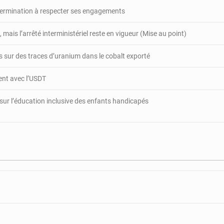
appui
étermination à respecter ses engagements
en
faveur
 mais l’arrêté interministériel reste en vigueur (Mise au point)
des
femmes
 sur des traces d’uranium dans le cobalt exporté
engagées
gent avec l’USDT
 sur l’éducation inclusive des enfants handicapés