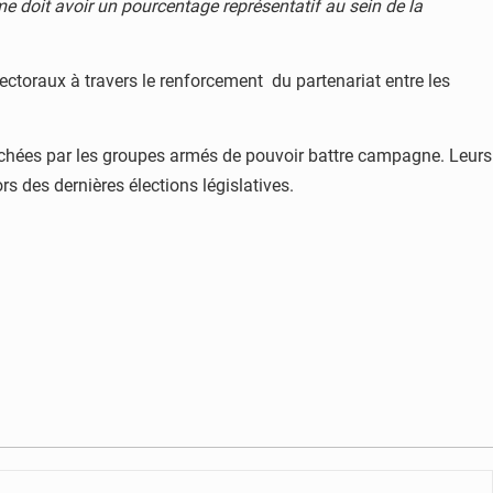
me doit avoir un pourcentage représentatif au sein de la
ctoraux à travers le renforcement du partenariat entre les
êchées par les groupes armés de pouvoir battre campagne. Leurs
 des dernières élections législatives.