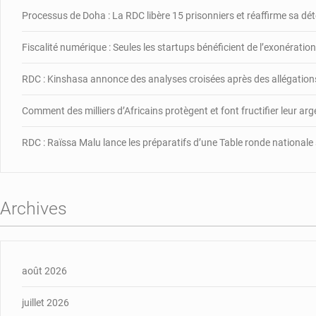
Processus de Doha : La RDC libère 15 prisonniers et réaffirme sa d
Fiscalité numérique : Seules les startups bénéficient de l’exonération,
RDC : Kinshasa annonce des analyses croisées après des allégations
Comment des milliers d’Africains protègent et font fructifier leur ar
RDC : Raïssa Malu lance les préparatifs d’une Table ronde nationale
Archives
août 2026
juillet 2026