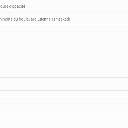
jours d’opacité
minente du boulevard Étienne Tshisekedi