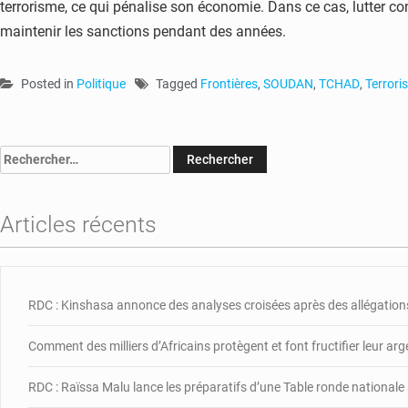
terrorisme, ce qui pénalise son économie. Dans ce cas, lutter con
maintenir les sanctions pendant des années.
Posted in
Politique
Tagged
Frontières
,
SOUDAN
,
TCHAD
,
Terrori
Rechercher :
Articles récents
RDC : Kinshasa annonce des analyses croisées après des allégations
Comment des milliers d’Africains protègent et font fructifier leur ar
RDC : Raïssa Malu lance les préparatifs d’une Table ronde nationale