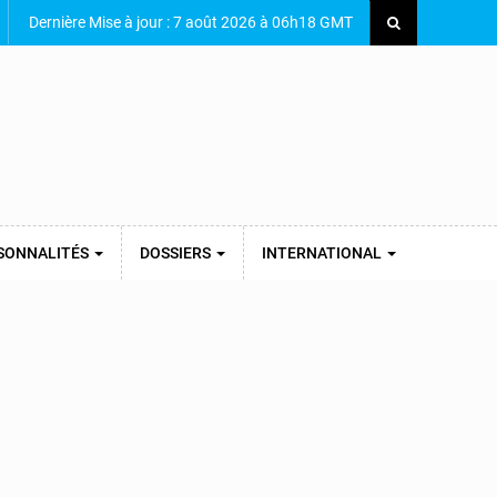
Dernière Mise à jour : 7 août 2026 à 06h18 GMT
SONNALITÉS
DOSSIERS
INTERNATIONAL