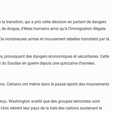
 la transition, qui a pris cette décision en parlant de dangers
de drogue, d’êtres humains ainsi qu’à l’immigration illégale.
e. De nombreuses armes et mouvement rebelles transitent par là.
ière, provoquant des dangers économiques et sécuritaires. Cette
est du Soudan en guerre depuis une quinzaine d’années.
oisins. Certains ont même dans le passé rejoint des mouvements
rçu. Washington avertit que des groupes terroristes sont
s retirent leur pays de la liste des nations soutenant le