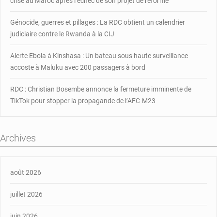
crise au Maroc après l’échec de son projet de réforme
Génocide, guerres et pillages : La RDC obtient un calendrier
judiciaire contre le Rwanda à la CIJ
Alerte Ebola à Kinshasa : Un bateau sous haute surveillance
accoste à Maluku avec 200 passagers à bord
RDC : Christian Bosembe annonce la fermeture imminente de
TikTok pour stopper la propagande de l’AFC-M23
Archives
août 2026
juillet 2026
juin 2026