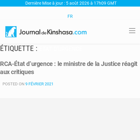
Dernière Mise à jour : 5 août 2026 à 17h09 GMT
FR
ÉTIQUETTE :
ETAT D’URGENCE
RCA-État d’urgence : le ministre de la Justice réagit
aux critiques
POSTED ON
9 FÉVRIER 2021