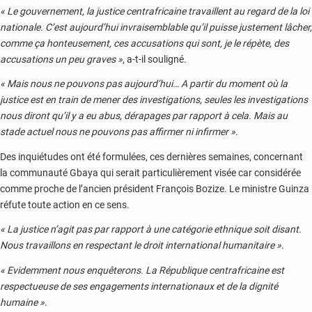
« Le gouvernement, la justice centrafricaine travaillent au regard de la loi
nationale. C’est aujourd’hui invraisemblable qu’il puisse justement lâcher,
comme ça honteusement, ces accusations qui sont, je le répète, des
accusations un peu graves »
, a-t-il souligné.
« Mais nous ne pouvons pas aujourd’hui… A partir du moment où la
justice est en train de mener des investigations, seules les investigations
nous diront qu’il y a eu abus, dérapages par rapport à cela. Mais au
stade actuel nous ne pouvons pas affirmer ni infirmer »
.
Des inquiétudes ont été formulées, ces dernières semaines, concernant
la communauté Gbaya qui serait particulièrement visée car considérée
comme proche de l’ancien président François Bozize. Le ministre Guinza
réfute toute action en ce sens.
« La justice n’agit pas par rapport à une catégorie ethnique soit disant.
Nous travaillons en respectant le droit international humanitaire »
.
« Evidemment nous enquêterons. La République centrafricaine est
respectueuse de ses engagements internationaux et de la dignité
humaine »
.