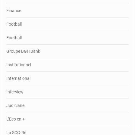
Finance
Football
Football
Groupe BGFIBank
Institutionnel
International
Interview
Judiciaire
L’Eco en +
La SCG-Ré