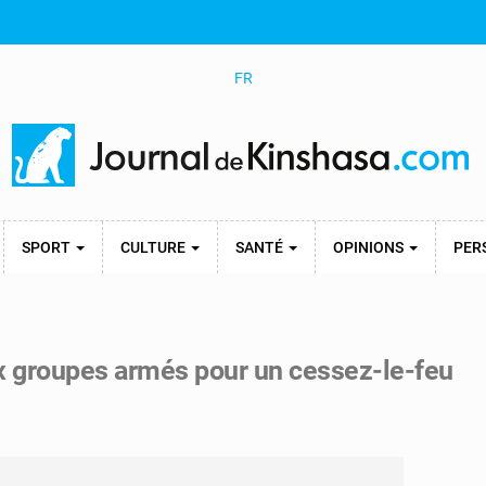
FR
SPORT
CULTURE
SANTÉ
OPINIONS
PER
ux groupes armés pour un cessez-le-feu