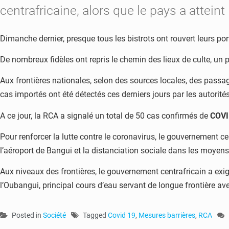
centrafricaine, alors que le pays a attein
Dimanche dernier, presque tous les bistrots ont rouvert leurs por
De nombreux fidèles ont repris le chemin des lieux de culte, un
Aux frontières nationales, selon des sources locales, des passa
cas importés ont été détectés ces derniers jours par les autorités
A ce jour, la RCA a signalé un total de 50 cas confirmés de
COVI
Pour renforcer la lutte contre le coronavirus, le gouvernement c
l’aéroport de Bangui et la distanciation sociale dans les moyens
Aux niveaux des frontières, le gouvernement centrafricain a exi
l’Oubangui, principal cours d’eau servant de longue frontière 
Posted in
Société
Tagged
Covid 19
,
Mesures barrières
,
RCA