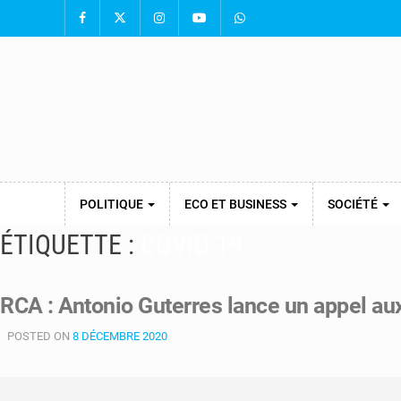
POLITIQUE
ECO ET BUSINESS
SOCIÉTÉ
ÉTIQUETTE :
COVID 19
RCA : Antonio Guterres lance un appel a
POSTED ON
8 DÉCEMBRE 2020