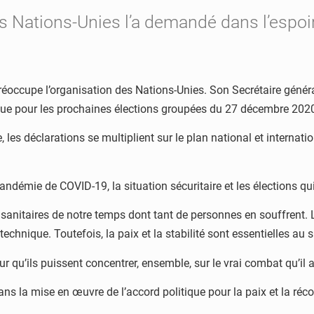
es Nations-Unies l’a demandé dans l’espoir
 préoccupe l’organisation des Nations-Unies. Son Secrétaire génér
fique pour les prochaines élections groupées du 27 décembre 202
les déclarations se multiplient sur le plan national et internati
émie de COVID-19, la situation sécuritaire et les élections qui 
nitaires de notre temps dont tant de personnes en souffrent. L’
nique. Toutefois, la paix et la stabilité sont essentielles au suc
r qu’ils puissent concentrer, ensemble, sur le vrai combat qu’il 
s la mise en œuvre de l’accord politique pour la paix et la réco