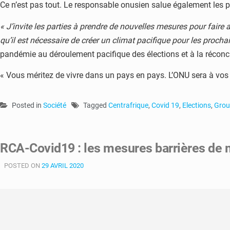
Ce n’est pas tout. Le responsable onusien salue également les pr
« J’invite les parties à prendre de nouvelles mesures pour faire 
qu’il est nécessaire de créer un climat pacifique pour les procha
pandémie au déroulement pacifique des élections et à la réconcil
« Vous méritez de vivre dans un pays en pays. L’ONU sera à vos c
Posted in
Société
Tagged
Centrafrique
,
Covid 19
,
Elections
,
Grou
RCA-Covid19 : les mesures barrières de 
POSTED ON
29 AVRIL 2020