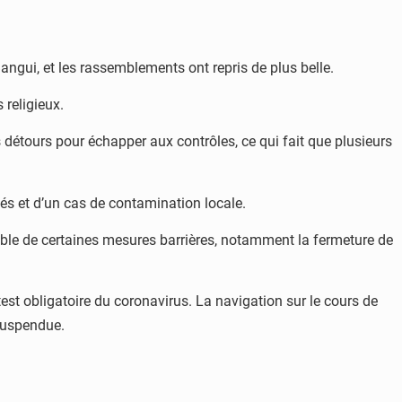
angui, et les rassemblements ont repris de plus belle.
religieux.
détours pour échapper aux contrôles, ce qui fait que plusieurs
rtés et d’un cas de contamination locale.
lable de certaines mesures barrières, notamment la fermeture de
st obligatoire du coronavirus. La navigation sur le cours de
suspendue.