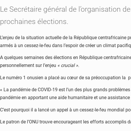
Le Secrétaire général de l’organisation d
prochaines élections.
L’enjeu de la situation actuelle de la République centrafricaine
armés à un cessez-le-feu dans l’espoir de créer un climat paci
A quelques semaines des élections en République centrafricaine, 
personnellement sur l’enjeu
« crucial »
.
Le numéro 1 onusien a placé au cœur de sa préoccupation la pand
« La pandémie de COVID-19 est l’un des plus grands problèmes sa
pandémie en apportant une aide humanitaire et une assistance tech
C’est pourquoi il a lancé un appel à un cessez-le-feu mondial pou
Le patron de l’ONU trouve encourageant les efforts accomplis dan