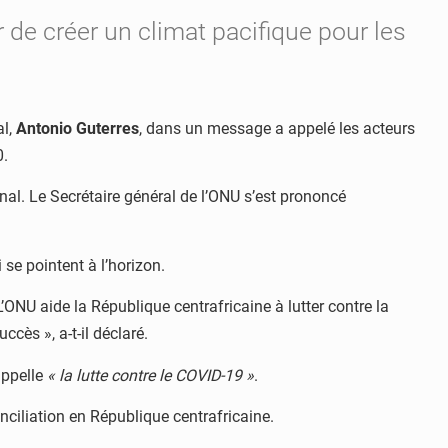
 de créer un climat pacifique pour les
al,
Antonio Guterres
, dans un message a appelé les acteurs
0.
onal. Le Secrétaire général de l’ONU s’est prononcé
se pointent à l’horizon.
ONU aide la République centrafricaine à lutter contre la
cès », a-t-il déclaré.
appelle
« la lutte contre le COVID-19 »
.
nciliation en République centrafricaine.