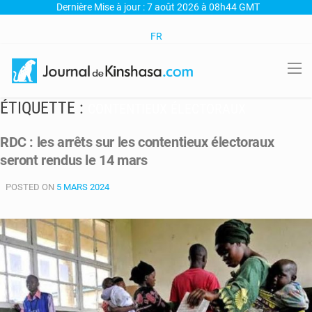
Dernière Mise à jour : 7 août 2026 à 08h44 GMT
FR
ÉTIQUETTE :
CONTENTIEUX ÉLECTORAUX
RDC : les arrêts sur les contentieux électoraux
seront rendus le 14 mars
POSTED ON
5 MARS 2024