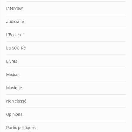
Interview
Judiciaire
L’Eco en +
La SCG-Ré
Livres
Médias
Musique
Non classé
Opinions
Partis politiques