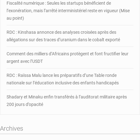
rendus
Fiscalité numérique : Seules les startups bénéficient de
le
l’exonération, mais l’arrêté interministériel reste en vigueur (Mise
14
au point)
mars
RDC : Kinshasa annonce des analyses croisées après des
allégations sur des traces d’uranium dans le cobalt exporté
Comment des milliers d’Africains protègent et font fructifier leur
argent avec l’USDT
RDC : Raïssa Malu lance les préparatifs d’une Table ronde
nationale sur l’éducation inclusive des enfants handicapés
Shadary et Minaku enfin transférés à l’auditorat militaire après
200 jours d’opacité
Archives