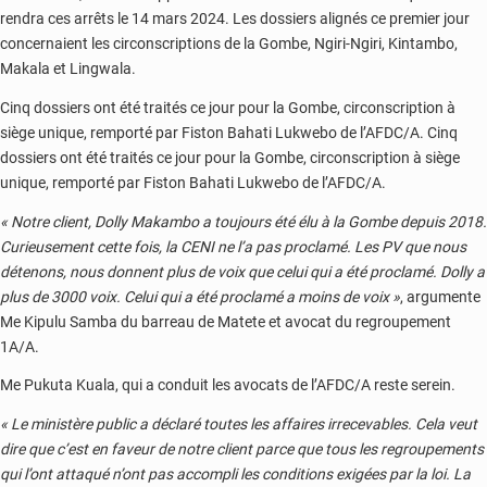
rendra ces arrêts le 14 mars 2024. Les dossiers alignés ce premier jour
concernaient les circonscriptions de la Gombe, Ngiri-Ngiri, Kintambo,
Makala et Lingwala.
Cinq dossiers ont été traités ce jour pour la Gombe, circonscription à
siège unique, remporté par Fiston Bahati Lukwebo de l’AFDC/A. Cinq
dossiers ont été traités ce jour pour la Gombe, circonscription à siège
unique, remporté par Fiston Bahati Lukwebo de l’AFDC/A.
« Notre client, Dolly Makambo a toujours été élu à la Gombe depuis 2018.
Curieusement cette fois, la CENI ne l’a pas proclamé. Les PV que nous
détenons, nous donnent plus de voix que celui qui a été proclamé. Dolly a
plus de 3000 voix. Celui qui a été proclamé a moins de voix »
, argumente
Me Kipulu Samba du barreau de Matete et avocat du regroupement
1A/A.
Me Pukuta Kuala, qui a conduit les avocats de l’AFDC/A reste serein.
« Le ministère public a déclaré toutes les affaires irrecevables. Cela veut
dire que c’est en faveur de notre client parce que tous les regroupements
qui l’ont attaqué n’ont pas accompli les conditions exigées par la loi. La