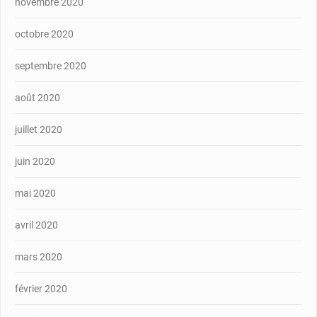
novembre 2020
octobre 2020
septembre 2020
août 2020
juillet 2020
juin 2020
mai 2020
avril 2020
mars 2020
février 2020