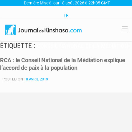
Dernière Mise à jour : 8 août 2026 à 22h05 GMT
FR
ÉTIQUETTE :
CONSEIL NATIONAL DE LA MÉDIATION
RCA : le Conseil National de la Médiation explique
l’accord de paix à la population
POSTED ON
18 AVRIL 2019