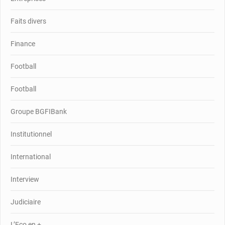
Faits divers
Finance
Football
Football
Groupe BGFIBank
Institutionnel
International
Interview
Judiciaire
L’Eco en +