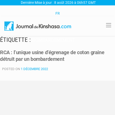
Dernière Mise à jour : 8 août 2026 à 06h57 GMT
FR
ÉTIQUETTE :
BOMBARDEMEMENT
RCA : l’unique usine d’égrenage de coton graine
détruit par un bombardement
POSTED ON
1 DÉCEMBRE 2022