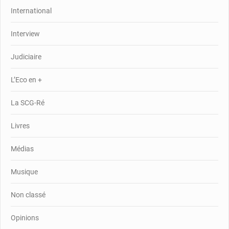
International
Interview
Judiciaire
L’Eco en +
La SCG-Ré
Livres
Médias
Musique
Non classé
Opinions