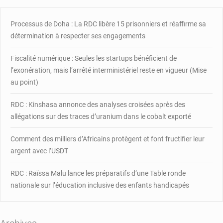
détruit
par
Processus de Doha : La RDC libère 15 prisonniers et réaffirme sa
un
détermination à respecter ses engagements
bombardement
Fiscalité numérique : Seules les startups bénéficient de
l’exonération, mais l’arrêté interministériel reste en vigueur (Mise
au point)
RDC : Kinshasa annonce des analyses croisées après des
allégations sur des traces d’uranium dans le cobalt exporté
Comment des milliers d’Africains protègent et font fructifier leur
argent avec l’USDT
RDC : Raïssa Malu lance les préparatifs d’une Table ronde
nationale sur l’éducation inclusive des enfants handicapés