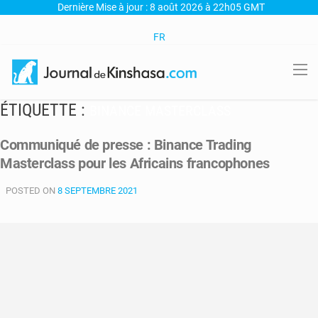
Dernière Mise à jour : 8 août 2026 à 22h05 GMT
FR
ÉTIQUETTE :
BINANCE MASTERCLASS
Communiqué de presse : Binance Trading
Masterclass pour les Africains francophones
POSTED ON
8 SEPTEMBRE 2021