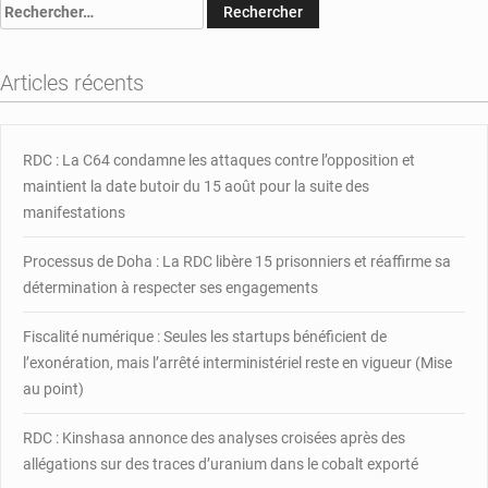
Rechercher :
:
Binance
Trading
Articles récents
Masterclass
pour
les
Africains
RDC : La C64 condamne les attaques contre l’opposition et
francophones
maintient la date butoir du 15 août pour la suite des
manifestations
Processus de Doha : La RDC libère 15 prisonniers et réaffirme sa
détermination à respecter ses engagements
Fiscalité numérique : Seules les startups bénéficient de
l’exonération, mais l’arrêté interministériel reste en vigueur (Mise
au point)
RDC : Kinshasa annonce des analyses croisées après des
allégations sur des traces d’uranium dans le cobalt exporté