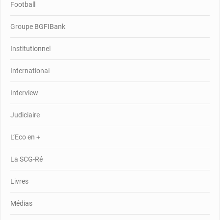
Football
Groupe BGFIBank
Institutionnel
International
Interview
Judiciaire
L’Eco en +
La SCG-Ré
Livres
Médias