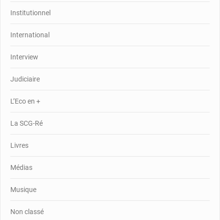
Institutionnel
International
Interview
Judiciaire
L’Eco en +
La SCG-Ré
Livres
Médias
Musique
Non classé