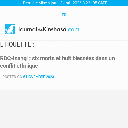
Dernière Mise à jour : 8 août 2026 à 22h05 GMT
FR
ÉTIQUETTE :
BATIAMUTENGO
RDC-Isangi : six morts et huit blessées dans un
conflit ethnique
POSTED ON
6 NOVEMBRE 2023