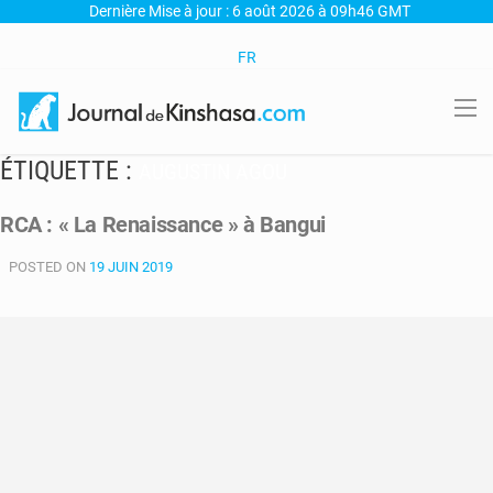
Dernière Mise à jour : 6 août 2026 à 09h46 GMT
FR
ÉTIQUETTE :
AUGUSTIN AGOU
RCA : « La Renaissance » à Bangui
POSTED ON
19 JUIN 2019