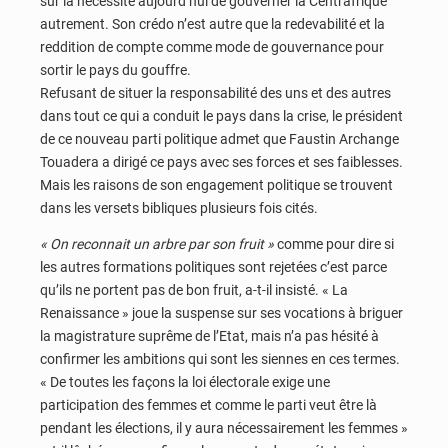
sur la nécessité aujourd’hui de gouverner la Centrafrique
autrement. Son crédo n’est autre que la redevabilité et la
reddition de compte comme mode de gouvernance pour
sortir le pays du gouffre.
Refusant de situer la responsabilité des uns et des autres
dans tout ce qui a conduit le pays dans la crise, le président
de ce nouveau parti politique admet que Faustin Archange
Touadera a dirigé ce pays avec ses forces et ses faiblesses.
Mais les raisons de son engagement politique se trouvent
dans les versets bibliques plusieurs fois cités.
« On reconnait un arbre par son fruit »
comme pour dire si
les autres formations politiques sont rejetées c’est parce
qu’ils ne portent pas de bon fruit, a-t-il insisté. « La
Renaissance » joue la suspense sur ses vocations à briguer
la magistrature suprême de l’Etat, mais n’a pas hésité à
confirmer les ambitions qui sont les siennes en ces termes.
« De toutes les façons la loi électorale exige une
participation des femmes et comme le parti veut être là
pendant les élections, il y aura nécessairement les femmes »