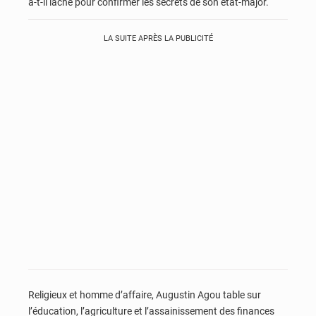
a-t-il lâché pour confirmer les secrets de son état-major.
LA SUITE APRÈS LA PUBLICITÉ
Religieux et homme d’affaire, Augustin Agou table sur
l’éducation, l’agriculture et l’assainissement des finances