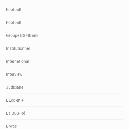
Football
Football
Groupe BGFIBank
Institutionnel
International
Interview
Judiciaire
L’Eco en +
La SCG-Ré
Livres