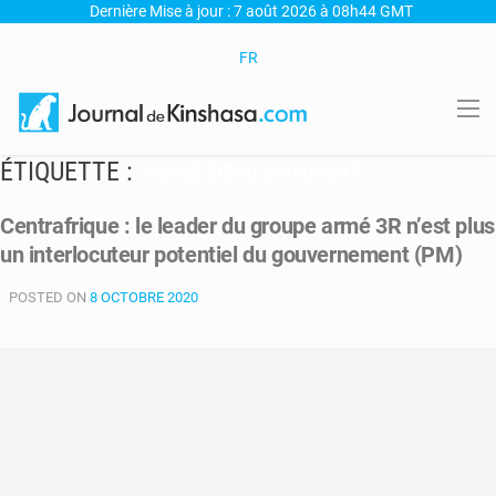
Dernière Mise à jour : 7 août 2026 à 08h44 GMT
FR
ÉTIQUETTE :
ABASS SIDIKI MAHAMAT
Centrafrique : le leader du groupe armé 3R n’est plus
un interlocuteur potentiel du gouvernement (PM)
POSTED ON
8 OCTOBRE 2020