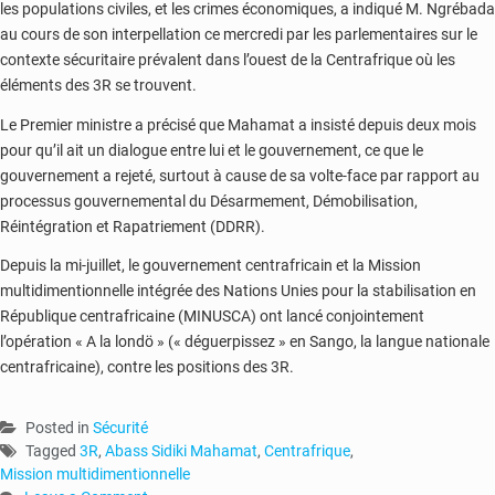
les populations civiles, et les crimes économiques, a indiqué M. Ngrébada
au cours de son interpellation ce mercredi par les parlementaires sur le
contexte sécuritaire prévalent dans l’ouest de la Centrafrique où les
éléments des 3R se trouvent.
Le Premier ministre a précisé que Mahamat a insisté depuis deux mois
pour qu’il ait un dialogue entre lui et le gouvernement, ce que le
gouvernement a rejeté, surtout à cause de sa volte-face par rapport au
processus gouvernemental du Désarmement, Démobilisation,
Réintégration et Rapatriement (DDRR).
Depuis la mi-juillet, le gouvernement centrafricain et la Mission
multidimentionnelle intégrée des Nations Unies pour la stabilisation en
République centrafricaine (MINUSCA) ont lancé conjointement
l’opération « A la londö » (« déguerpissez » en Sango, la langue nationale
centrafricaine), contre les positions des 3R.
Posted in
Sécurité
Tagged
3R
,
Abass Sidiki Mahamat
,
Centrafrique
,
Mission multidimentionnelle