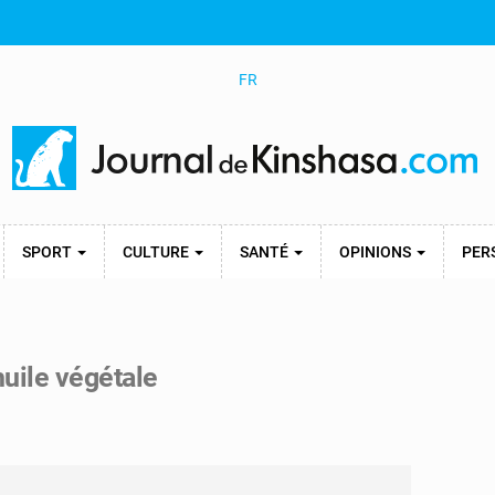
FR
SPORT
CULTURE
SANTÉ
OPINIONS
PER
huile végétale