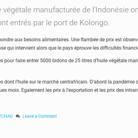
e végétale manufacturée de l’Indonésie on
ont entrés par le port de Kolongo.
pondre aux besoins alimentaires. Une flambée de prix est observé
se qui intervient alors que le pays éprouve les difficultés financi
ées pour faire entrer 5000 bidons de 25 litres d’huile végétale m
 dont l’huile sur le marché centrafricain. D’abord la pandémie d
ues mois. Egalement les prix à l’exportation et les prix des intran
TCHAD
Leave a Comment
on
La
RCA