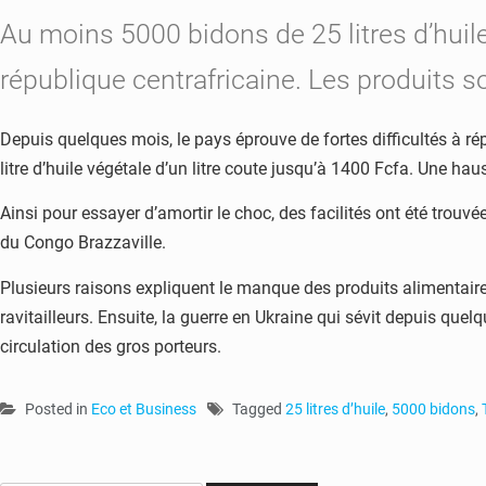
Au moins 5000 bidons de 25 litres d’huil
république centrafricaine. Les produits s
Depuis quelques mois, le pays éprouve de fortes difficultés à ré
litre d’huile végétale d’un litre coute jusqu’à 1400 Fcfa. Une haus
Ainsi pour essayer d’amortir le choc, des facilités ont été trouv
du Congo Brazzaville.
Plusieurs raisons expliquent le manque des produits alimentaires
ravitailleurs. Ensuite, la guerre en Ukraine qui sévit depuis quelq
circulation des gros porteurs.
Posted in
Eco et Business
Tagged
25 litres d’huile
,
5000 bidons
,