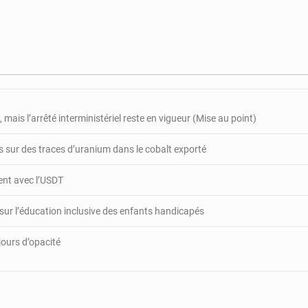
a
reçu
5000
bidons
de
25
litres
d’huile
 mais l’arrêté interministériel reste en vigueur (Mise au point)
végétale
 sur des traces d’uranium dans le cobalt exporté
gent avec l’USDT
 sur l’éducation inclusive des enfants handicapés
jours d’opacité