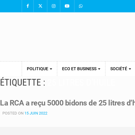
POLITIQUE
ECO ET BUSINESS
SOCIÉTÉ
ÉTIQUETTE :
25 LITRES D’HUILE
La RCA a reçu 5000 bidons de 25 litres d’
POSTED ON
15 JUIN 2022