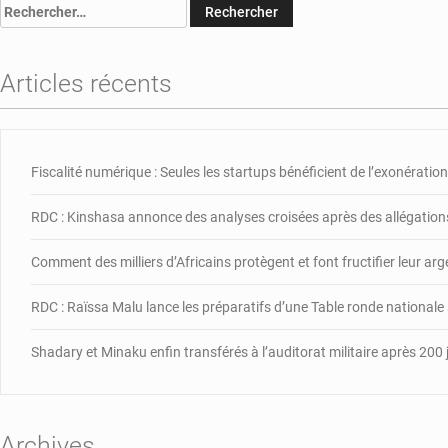
Rechercher :
Articles récents
Fiscalité numérique : Seules les startups bénéficient de l’exonération,
RDC : Kinshasa annonce des analyses croisées après des allégations
Comment des milliers d’Africains protègent et font fructifier leur ar
RDC : Raïssa Malu lance les préparatifs d’une Table ronde nationale
Shadary et Minaku enfin transférés à l’auditorat militaire après 200 
Archives