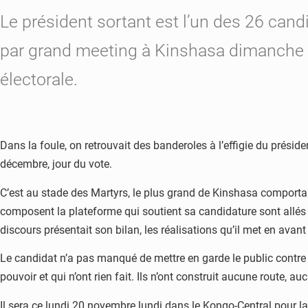
Le président sortant est l’un des 26 cand
par grand meeting à Kinshasa dimanche 
électorale.
Dans la foule, on retrouvait des banderoles à l’effigie du prési
décembre, jour du vote.
C’est au stade des Martyrs, le plus grand de Kinshasa comportan
composent la plateforme qui soutient sa candidature sont allés 
discours présentait son bilan, les réalisations qu’il met en avant 
Le candidat n’a pas manqué de mettre en garde le public contre se
pouvoir et qui n’ont rien fait. Ils n’ont construit aucune route,
Il sera ce lundi 20 novembre lundi dans le Kongo-Central pour l