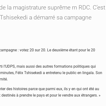
e de la magistrature suprême rn RDC. C’est
x Tshisekedi a démarré sa campagne
e campagne : votez 20 sur 20. Le deuxième étant pour le 20
ti l’UDPS, mais aussi des autres formations politiques qui
inutes, Félix Tshisekedi a entretenu le public en lingala. Son
nité.
er des histoires parce que parmi eux, ils y en qui ont été au
t destinés à prendre le pays et pour le vendre aux étrangers. »