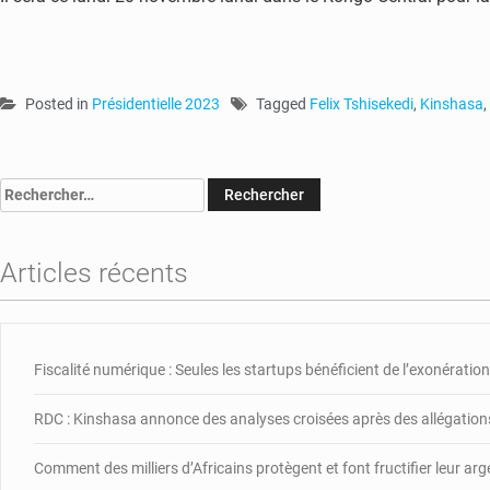
Posted in
Présidentielle 2023
Tagged
Felix Tshisekedi
,
Kinshasa
,
Rechercher :
Articles récents
Fiscalité numérique : Seules les startups bénéficient de l’exonération,
RDC : Kinshasa annonce des analyses croisées après des allégations
Comment des milliers d’Africains protègent et font fructifier leur ar