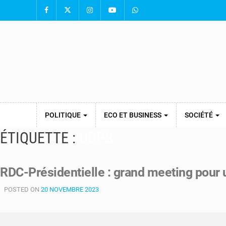
POLITIQUE
ECO ET BUSINESS
SOCIÉTÉ
ÉTIQUETTE :
UDPS
RDC-Présidentielle : grand meeting pour
POSTED ON
20 NOVEMBRE 2023