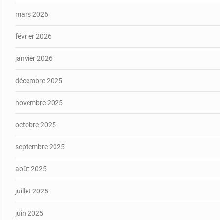
mars 2026
février 2026
janvier 2026
décembre 2025
novembre 2025
octobre 2025
septembre 2025
août 2025
juillet 2025
juin 2025