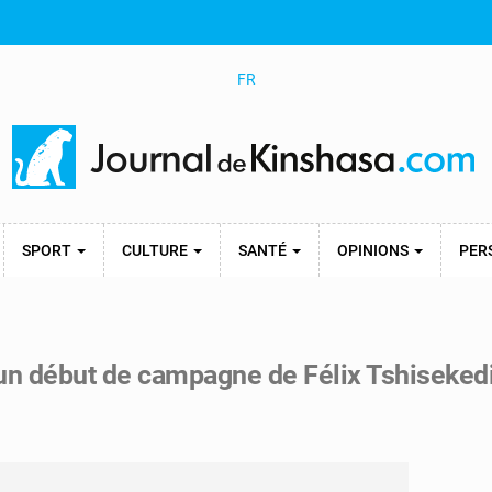
FR
SPORT
CULTURE
SANTÉ
OPINIONS
PER
 un début de campagne de Félix Tshiseked