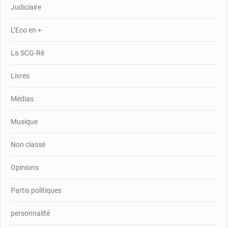
Judiciaire
L’Eco en +
La SCG-Ré
Livres
Médias
Musique
Non classé
Opinions
Partis politiques
personnalité