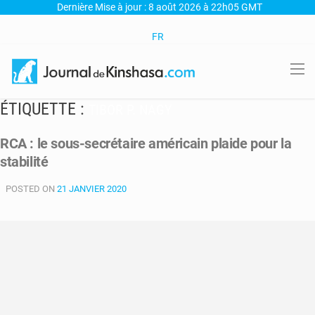
Dernière Mise à jour : 8 août 2026 à 22h05 GMT
FR
ÉTIQUETTE :
TIBOR P. NAGY
RCA : le sous-secrétaire américain plaide pour la
stabilité
POSTED ON
21 JANVIER 2020