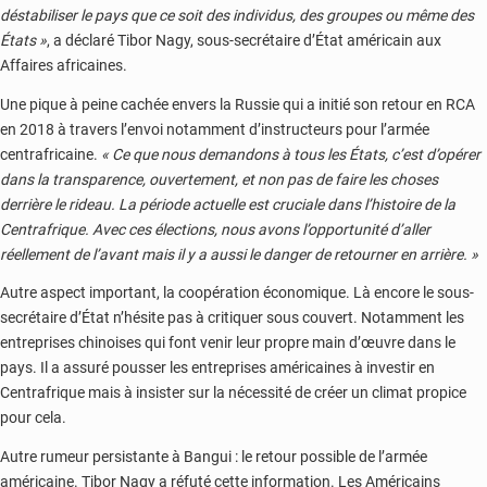
déstabiliser le pays que ce soit des individus, des groupes ou même des
États »
, a déclaré Tibor Nagy, sous-secrétaire d’État américain aux
Affaires africaines.
Une pique à peine cachée envers la Russie qui a initié son retour en RCA
en 2018 à travers l’envoi notamment d’instructeurs pour l’armée
centrafricaine.
« Ce que nous demandons à tous les États, c’est d’opérer
dans la transparence, ouvertement, et non pas de faire les choses
derrière le rideau. La période actuelle est cruciale dans l’histoire de la
Centrafrique. Avec ces élections, nous avons l’opportunité d’aller
réellement de l’avant mais il y a aussi le danger de retourner en arrière. »
Autre aspect important, la coopération économique. Là encore le sous-
secrétaire d’État n’hésite pas à critiquer sous couvert. Notamment les
entreprises chinoises qui font venir leur propre main d’œuvre dans le
pays. Il a assuré pousser les entreprises américaines à investir en
Centrafrique mais à insister sur la nécessité de créer un climat propice
pour cela.
Autre rumeur persistante à Bangui : le retour possible de l’armée
américaine. Tibor Nagy a réfuté cette information. Les Américains