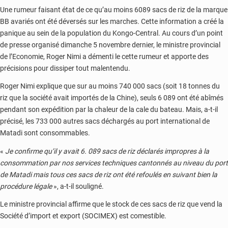
Une rumeur faisant état de ce qu’au moins 6089 sacs de riz de la marque
BB avariés ont été déversés sur les marches. Cette information a créé la
panique au sein de la population du Kongo-Central. Au cours d’un point
de presse organisé dimanche 5 novembre dernier, le ministre provincial
de l’Economie, Roger Nimi a démenti le cette rumeur et apporte des
précisions pour dissiper tout malentendu.
Roger Nimi explique que sur au moins 740 000 sacs (soit 18 tonnes du
riz que la société avait importés de la Chine), seuls 6 089 ont été abîmés
pendant son expédition par la chaleur de la cale du bateau. Mais, a-t-il
précisé, les 733 000 autres sacs déchargés au port international de
Matadi sont consommables.
«
Je confirme qu’il y avait 6. 089 sacs de riz déclarés impropres à la
consommation par nos services techniques cantonnés au niveau du port
de Matadi mais tous ces sacs de riz ont été refoulés en suivant bien la
procédure légale
», a-t-il souligné.
Le ministre provincial affirme que le stock de ces sacs de riz que vend la
Société d’import et export (SOCIMEX) est comestible.