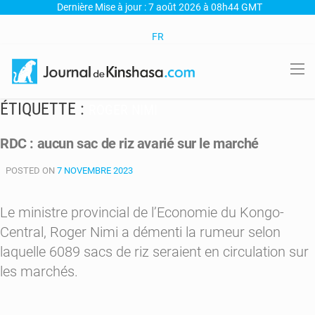
Dernière Mise à jour : 7 août 2026 à 08h44 GMT
FR
ÉTIQUETTE :
ROGER NIMI
RDC : aucun sac de riz avarié sur le marché
POSTED ON
7 NOVEMBRE 2023
Le ministre provincial de l’Economie du Kongo-
Central, Roger Nimi a démenti la rumeur selon
laquelle 6089 sacs de riz seraient en circulation sur
les marchés.