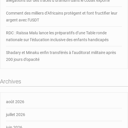
allégations sur des traces d’uranium dans le cobalt exporté
Comment des milliers d’Africains protègent et font fructifier leur
argent avec l’USDT
RDC : Raïssa Malu lance les préparatifs d’une Table ronde
nationale sur l’éducation inclusive des enfants handicapés
Shadary et Minaku enfin transférés à l’auditorat militaire après
200 jours d’opacité
Archives
août 2026
juillet 2026
juin 2026