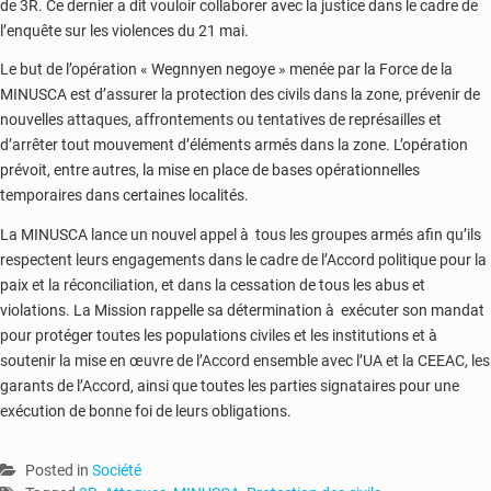
de 3R. Ce dernier a dit vouloir collaborer avec la justice dans le cadre de
l’enquête sur les violences du 21 mai.
Le but de l’opération « Wegnnyen negoye » menée par la Force de la
MINUSCA est d’assurer la protection des civils dans la zone, prévenir de
nouvelles attaques, affrontements ou tentatives de représailles et
d’arrêter tout mouvement d’éléments armés dans la zone. L’opération
prévoit, entre autres, la mise en place de bases opérationnelles
temporaires dans certaines localités.
La MINUSCA lance un nouvel appel à tous les groupes armés afin qu’ils
respectent leurs engagements dans le cadre de l’Accord politique pour la
paix et la réconciliation, et dans la cessation de tous les abus et
violations. La Mission rappelle sa détermination à exécuter son mandat
pour protéger toutes les populations civiles et les institutions et à
soutenir la mise en œuvre de l’Accord ensemble avec l’UA et la CEEAC, les
garants de l’Accord, ainsi que toutes les parties signataires pour une
exécution de bonne foi de leurs obligations.
Posted in
Société