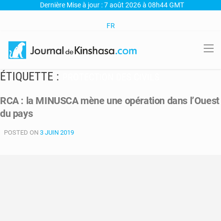
Dernière Mise à jour : 7 août 2026 à 08h44 GMT
FR
ÉTIQUETTE :
PROTECTION DES CIVILS
RCA : la MINUSCA mène une opération dans l’Ouest
du pays
POSTED ON
3 JUIN 2019