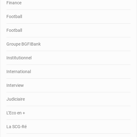
Finance
Football
Football
Groupe BGFIBank
Institutionnel
International
Interview
Judiciaire
L’Eco en +
La SCG-Ré