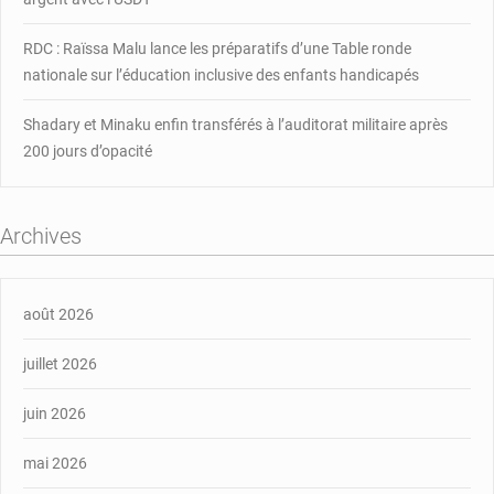
RDC : Raïssa Malu lance les préparatifs d’une Table ronde
nationale sur l’éducation inclusive des enfants handicapés
Shadary et Minaku enfin transférés à l’auditorat militaire après
200 jours d’opacité
Archives
août 2026
juillet 2026
juin 2026
mai 2026