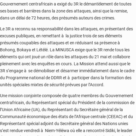
Gouvernement centrafricain a exigé du 3R le démantèlement de toutes
ses bases et barrières dans la zone des attaques, ainsi que la remise,
dans un délai de 72 heures, des présumés auteurs des crimes.
Le 3R a reconnu sa responsabilité dans les attaques, en présentant des
excuses publiques, en remettant à la justice trois de ses éléments
présumés coupables des attaques et en réduisant sa présence à
Bohong, Bokaya et Létélé. La MINUSCA exige que le 3R rende tous les
éléments qui ont joué un rôle dans les attaques du 21 mai et collabore
pleinement avec les enquêtes en cours. La Mission attend aussi que le
3R s’engage à se démobiliser et désarmer immédiatement dans le cadre
du Programme national de DDRR et à participer dans la formation des
unités spéciales mixtes de sécurité prévues par l’Accord.
Une mission conjointe composée de quatre membres du Gouvernement
centrafricain, du Représentant spécial du Président de la commission de
l’Union Africaine (UA), du Représentant du Secrétaire général de la
Communauté économique des états de l’Afrique centrale (CEEAC) et du
Représentant spécial adjoint du Secrétaire général des Nations unies
s’est rendue vendredi à Niem-Yéléwa où elle a rencontré Sidiki, le leader