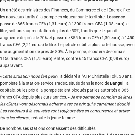
Un arrêté des ministres des Finances, du Commerce et de l’Énergie fixe
les nouveaux tarifs à la pompe en vigueur sur le territoire.
L’essence
passe de 865 francs CFA (1,31 euro) à 1300 francs CFA (1.98 euro) le
litre, soit une augmentation de plus de 50%, tandis que le gasoil
augmente de près de 70% et passe de 855 francs CFA (1,30 euro) à 1450
francs CFA (2,21 euros) le litre. Le pétrole subit la plus forte hausse, avec
une augmentation de près de 80%. À la pompe, il coûtera désormais
1150 francs CFA (1,75 euro) le litre, contre 645 francs CFA (0,98 euro)
auparavant.
«
Cette situation nous fait peur
», a déclaré à l’AFP Christelle Toki, 30 ans,
pompiste à la station-service Tradex, située dans le nord de
Bangui
, la
capitale, où les prix à la pompe étaient bloqués par les autorités à 865
francs CFA depuis plusieurs années. «
Je me demande combien de litres
les clients vont désormais acheter avec ce prix qui a carrément doublé.
Les vendeurs à la sauvette vont toujours être en concurrence et attirer
tous les clients
», redoute la jeune femme.
De nombreuses stations connaissent des difficultés