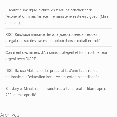
carburant
Fiscalité numérique : Seules les startups bénéficient de
l’exonération, mais l’arrêté interministériel reste en vigueur (Mise
au point)
RDC : Kinshasa annonce des analyses croisées après des
allégations sur des traces d’uranium dans le cobalt exporté
Comment des milliers d’Africains protègent et font fructifier leur
argent avec l’USDT
RDC : Raïssa Malu lance les préparatifs d’une Table ronde
nationale sur l’éducation inclusive des enfants handicapés
Shadary et Minaku enfin transférés à l’auditorat militaire après
200 jours d’opacité
Archives