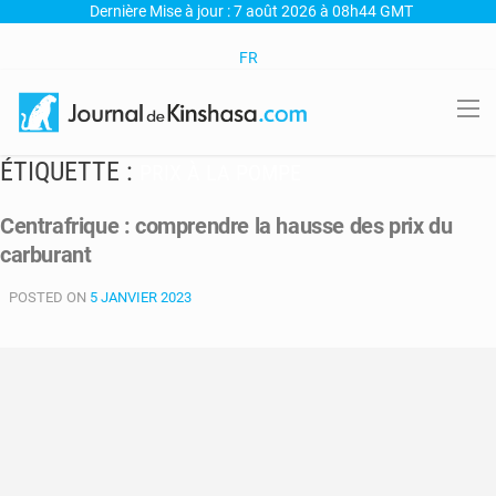
Dernière Mise à jour : 7 août 2026 à 08h44 GMT
FR
ÉTIQUETTE :
PRIX À LA POMPE
Centrafrique : comprendre la hausse des prix du
carburant
POSTED ON
5 JANVIER 2023