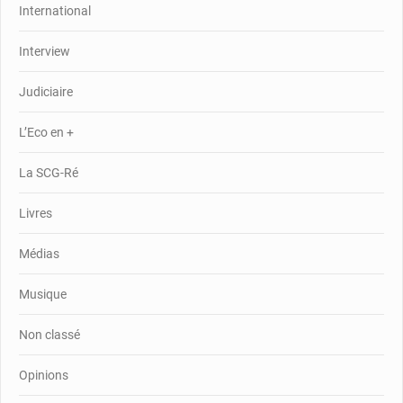
International
Interview
Judiciaire
L’Eco en +
La SCG-Ré
Livres
Médias
Musique
Non classé
Opinions