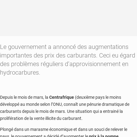
Le gouvernement a annoncé des augmentations
importantes des prix des carburants. Ceci eu égard
des problèmes réguliers d’approvisionnement en
hydrocarbures.
Depuis le mois de mars, la
Centrafrique
(deuxième pays le moins
développé au monde selon l’ONU, connaît une pénurie dramatique de
carburants depuis le mois de mars. Une situation qui a entrainé la
prolifération de la vente illicite du carburant.
Plongé dans un marasme économique et dans un souci de relever le
pays, le gouvernement a décidé d’augmenter le
prix à la pompe
.