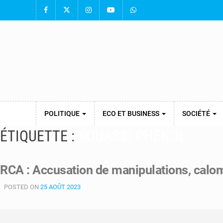
POLITIQUE
ECO ET BUSINESS
SOCIÉTÉ
ÉTIQUETTE :
KOUASSI PHÉNOL
RCA : Accusation de manipulations, calom
POSTED ON
25 AOÛT 2023