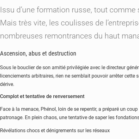
Issu d’une formation russe, tout comme 
Mais très vite, les coulisses de l’entre
nombreuses remontrances du haut manag
Ascension, abus et destruction
Sous le bouclier de son amitié privilégiée avec le directeur gén
licenciements arbitraires, rien ne semblait pouvoir arrêter cette
dérive.
Complot et tentative de renversement
Face à la menace, Phénol, loin de se repentir, a préparé un coup d
patronage. En plein chaos, une tentative de saper les fondation
Révélations chocs et dénigrements sur les réseaux