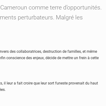
e Cameroun comme terre d’opportunités.
tements perturbateurs. Malgré les
envers des collaboratrices, destruction de familles, et même
nfin conscience des enjeux, décide de mettre un frein à cette
 il leur a fait croire que leur sort funeste provenait du haut
ées.