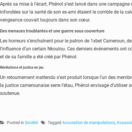
Après sa mise à l’écart, Phénol s’est lancé dans une campagne d
infondées sur la santé de son ex-ami étaient le comble de la calo
vengeance couvait toujours dans son cœur.
Des menaces troublantes et une guerre sous couverture
Les horreurs s’enchaînent pour le patron de 1xbet Cameroun, dep
l’influence d’un certain Nkoulou. Ces derniers événements ont c
et de sa famille a été créé par Phénol.
Révélations et justice en jeu
Un retournement inattendu s’est produit lorsque l’un des membre
la justice camerounaise serre l’étau, Phénol envisage d’utiliser 
soutenue.
Posted in
Société
Tagged
Accusation de manipulations
,
Kouassi