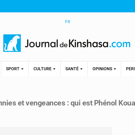
FR
SPORT
CULTURE
SANTÉ
OPINIONS
PER
nies et vengeances : qui est Phénol Koua