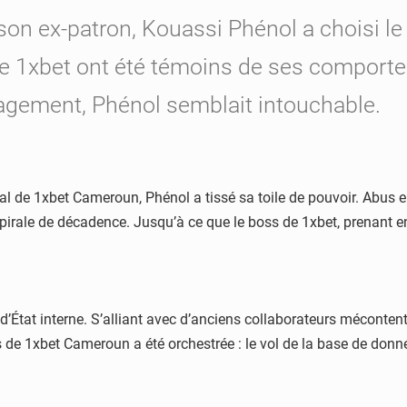
son ex-patron, Kouassi Phénol a choisi l
prise 1xbet ont été témoins de ses compor
ement, Phénol semblait intouchable.
éral de 1xbet Cameroun, Phénol a tissé sa toile de pouvoir. Abus 
 spirale de décadence. Jusqu’à ce que le boss de 1xbet, prenant e
’État interne. S’alliant avec d’anciens collaborateurs mécontents,
s de 1xbet Cameroun a été orchestrée : le vol de la base de donn