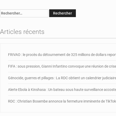
Rechercher :
Articles récents
FRIVAO : le procès du détournement de 325 millions de dollars repor
FIFA : sous pression, Gianni Infantino convoque une réunion de cris
Génocide, guerres et pillages : La RDC obtient un calendrier judiciai
Alerte Ebola à Kinshasa : Un bateau sous haute surveillance accos
RDC : Christian Bosembe annonce la fermeture imminente de TikTok