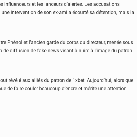
 influenceurs et les lanceurs d’alertes. Les accusations
é, une intervention de son ex-ami a écourté sa détention, mais la
tre Phénol et l’ancien garde du corps du directeur, menée sous
p de diffusion de fake news visant à nuire à l’image du patron
t révélé aux alliés du patron de 1xbet. Aujourd’hui, alors que
inue de faire couler beaucoup d’encre et mérite une attention