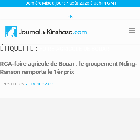
Dernière Mise à jour : 7 août 2026 à 08h44 GMT
FR
ÉTIQUETTE :
FOIRE AGRICOLE DE BOUAR
RCA-foire agricole de Bouar : le groupement Nding-
Ranson remporte le 1èr prix
POSTED ON
7 FÉVRIER 2022