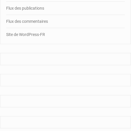
Flux des publications
Flux des commentaires
Site de WordPress-FR