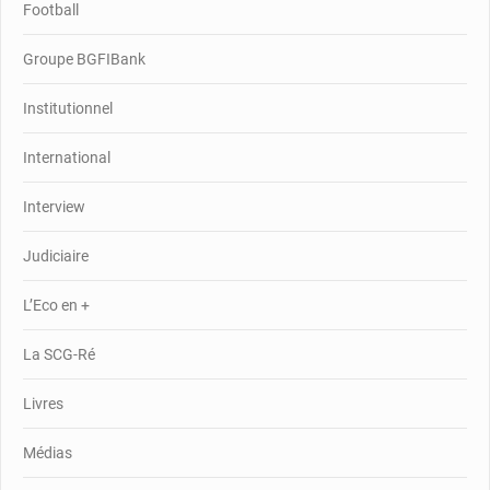
Football
Groupe BGFIBank
Institutionnel
International
Interview
Judiciaire
L’Eco en +
La SCG-Ré
Livres
Médias