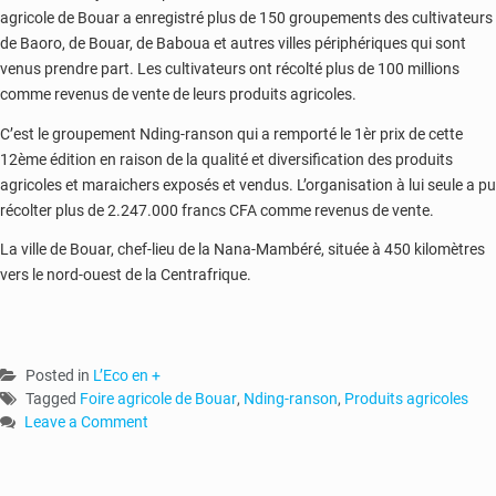
agricole de Bouar a enregistré plus de 150 groupements des cultivateurs
de Baoro, de Bouar, de Baboua et autres villes périphériques qui sont
venus prendre part. Les cultivateurs ont récolté plus de 100 millions
comme revenus de vente de leurs produits agricoles.
C’est le groupement Nding-ranson qui a remporté le 1èr prix de cette
12ème édition en raison de la qualité et diversification des produits
agricoles et maraichers exposés et vendus. L’organisation à lui seule a pu
récolter plus de 2.247.000 francs CFA comme revenus de vente.
La ville de Bouar, chef-lieu de la Nana-Mambéré, située à 450 kilomètres
vers le nord-ouest de la Centrafrique.
Posted in
L’Eco en +
Tagged
Foire agricole de Bouar
,
Nding-ranson
,
Produits agricoles
Leave a Comment
on
RCA-
foire