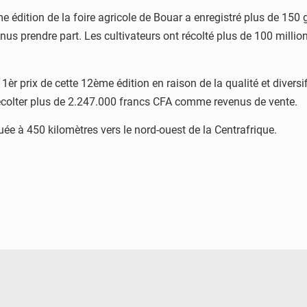
me édition de la foire agricole de Bouar a enregistré plus de 15
enus prendre part. Les cultivateurs ont récolté plus de 100 mill
èr prix de cette 12ème édition en raison de la qualité et diversi
 récolter plus de 2.247.000 francs CFA comme revenus de vente.
uée à 450 kilomètres vers le nord-ouest de la Centrafrique.