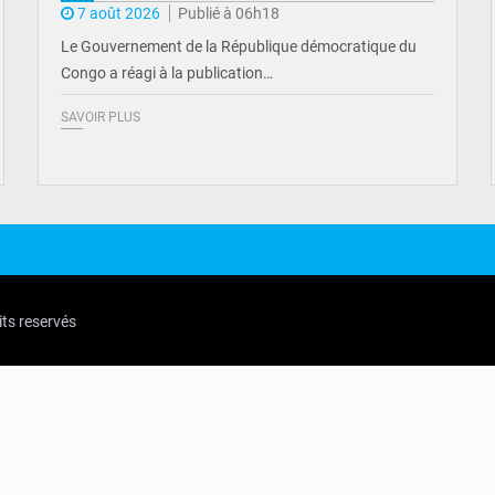
7 août 2026
Publié à 06h18
Le Gouvernement de la République démocratique du
Congo a réagi à la publication…
SAVOIR PLUS
its reservés