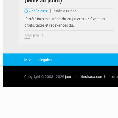
(Mise au point)
7 août 2026
Publié à 08h44
L'arrêté interministériel du 20 juillet 2026 fixant les
droits, taxes et redevances du…
SAVOIR PLUS
Mentions legales
Copyright © 2008 - 2026
journaldekinshasa.com
tous dro