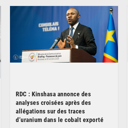
© Ouragan.cd
RDC : Kinshasa annonce des
analyses croisées après des
allégations sur des traces
d’uranium dans le cobalt exporté