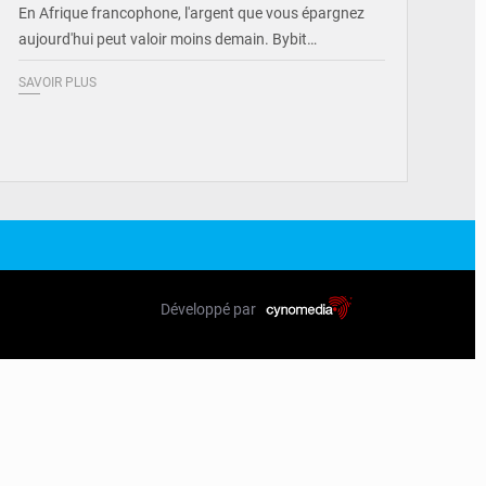
En Afrique francophone, l'argent que vous épargnez
aujourd'hui peut valoir moins demain. Bybit…
SAVOIR PLUS
Développé par