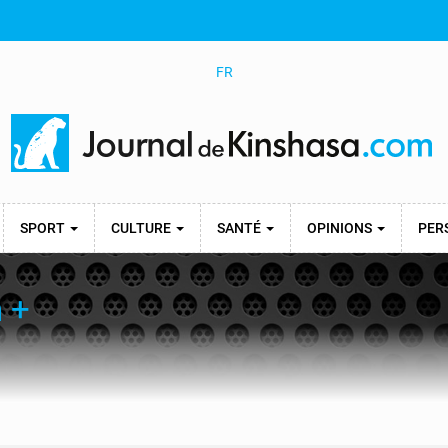
FR
SPORT
CULTURE
SANTÉ
OPINIONS
PER
n +