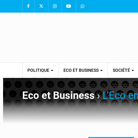
POLITIQUE
ECO ET BUSINESS
SOCIÉTÉ
Eco et Business
›
L’Eco e