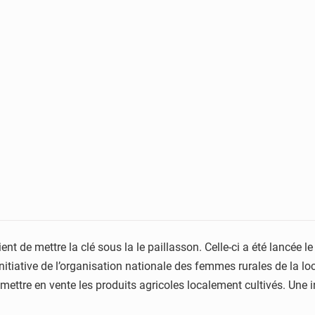
nt de mettre la clé sous la le paillasson. Celle-ci a été lancée l
initiative de l’organisation nationale des femmes rurales de la l
mettre en vente les produits agricoles localement cultivés. Une i