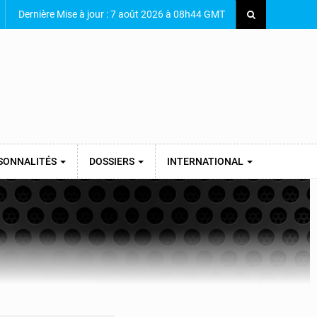
Dernière Mise à jour : 7 août 2026 à 08h44 GMT
SONNALITÉS
DOSSIERS
INTERNATIONAL