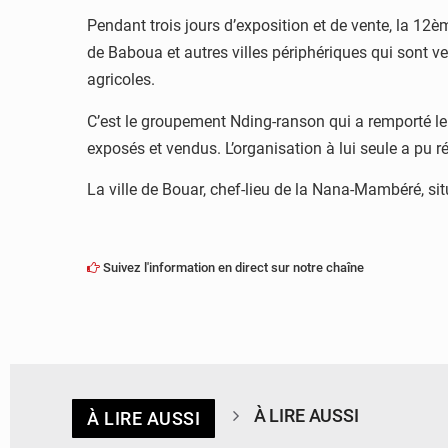
Pendant trois jours d’exposition et de vente, la 12è
de Baboua et autres villes périphériques qui sont v
agricoles.
C’est le groupement Nding-ranson qui a remporté le 1
exposés et vendus. L’organisation à lui seule a pu
La ville de Bouar, chef-lieu de la Nana-Mambéré, sit
Suivez l'information en direct sur notre chaîne
À LIRE AUSSI
À LIRE AUSSI