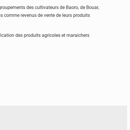
0 groupements des cultivateurs de Baoro, de Bouar,
ions comme revenus de vente de leurs produits
fication des produits agricoles et maraichers