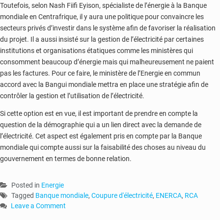
Toutefois, selon Nash Fiifi Eyison, spécialiste de l’énergie à la Banque
mondiale en Centrafrique, il y aura une politique pour convaincre les
secteurs privés d’investir dans le système afin de favoriser la réalisation
du projet. Il a aussi insisté sur la gestion de l’électricité par certaines
institutions et organisations étatiques comme les ministères qui
consomment beaucoup d’énergie mais qui malheureusement ne paient
pas les factures. Pour ce faire, le ministère de l’Energie en commun
accord avec la Bangui mondiale mettra en place une stratégie afin de
contrôler la gestion et l’utilisation de l’électricité.
Si cette option est en vue, il est important de prendre en compte la
question de la démographie qui a un lien direct avec la demande de
l’électricité. Cet aspect est également pris en compte par la Banque
mondiale qui compte aussi sur la faisabilité des choses au niveau du
gouvernement en termes de bonne relation.
Posted in
Energie
Tagged
Banque mondiale
,
Coupure d'électricité
,
ENERCA
,
RCA
Leave a Comment
on