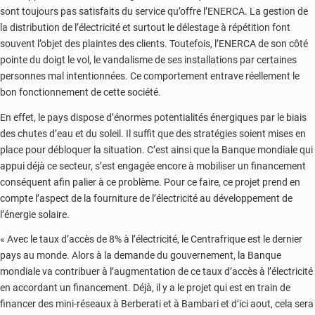
sont toujours pas satisfaits du service qu’offre l’ENERCA. La gestion de
la distribution de l’électricité et surtout le délestage à répétition font
souvent l’objet des plaintes des clients. Toutefois, l’ENERCA de son côté
pointe du doigt le vol, le vandalisme de ses installations par certaines
personnes mal intentionnées. Ce comportement entrave réellement le
bon fonctionnement de cette société.
En effet, le pays dispose d’énormes potentialités énergiques par le biais
des chutes d’eau et du soleil. Il suffit que des stratégies soient mises en
place pour débloquer la situation. C’est ainsi que la Banque mondiale qui
appui déjà ce secteur, s’est engagée encore à mobiliser un financement
conséquent afin palier à ce problème. Pour ce faire, ce projet prend en
compte l’aspect de la fourniture de l’électricité au développement de
l’énergie solaire.
« Avec le taux d’accès de 8% à l’électricité, le Centrafrique est le dernier
pays au monde. Alors à la demande du gouvernement, la Banque
mondiale va contribuer à l’augmentation de ce taux d’accès à l’électricité
en accordant un financement. Déjà, il y a le projet qui est en train de
financer des mini-réseaux à Berberati et à Bambari et d’ici aout, cela sera