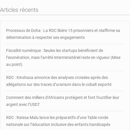
retour
Articles récents
de
l’électricité
Processus de Doha : La RDC libère 15 prisonniers et réaffirme sa
détermination à respecter ses engagements
Fiscalité numérique : Seules les startups bénéficient de
l’exonération, mais l’arrêté interministériel reste en vigueur (Mise
au point)
RDC : Kinshasa annonce des analyses croisées après des
allégations sur des traces d’uranium dans le cobalt exporté
Comment des milliers d’Africains protègent et font fructifier leur
argent avec l’USDT
RDC : Raïssa Malu lance les préparatifs d’une Table ronde
nationale sur l’éducation inclusive des enfants handicapés