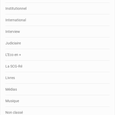
Institutionnel
International
Interview
Judiciaire
L’Eco en +
La SCG-Ré
Livres
Médias
Musique
Non classé