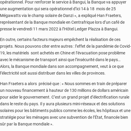
opérationnel. Pour renforcer le service à Bangui, la Banque va appuyer
une augmentation qui sera opérationnel d’ici 14 à 18 mois de 25
Mégawatts via le champ solaire de Danzi », a expliqué Han Fraeters,
représentant de la Banque mondiale en Centrafrique lors d’un café de
presse le vendredi 11 mars 2022 à l’Hôtel Ledger Plazza à Bangui.
En outre, certains facteurs majeurs empêchent la réalisation de ces
projets. Nous pouvons citer entre autres : l’effet de la pandémie de Covid-
19, les matériels sont achetés en Chine et l’évacuation pose problème
avec le mécanisme de transport ainsi que l’insécurité dans le pays…
Alors, la Banque mondiale dans son accompagnement, veut à ce que
l’électricité soit aussi distribuer dans les villes de provinces.
Han Fraeters a alors précisé que : « Nous sommes en train de préparer
un nouveau financement à hauteur de 130 millions de dollars américain
pour aider le gouvernement. C’est un grand projet d’électrification rurale
dans le reste du pays. Il y aura plusieurs mini-réseaux et des solutions
solaires pour les bâtiments publics comme les écoles, les hôpitaux et une
stratégie pour les ménages avec une subvention de l’État, financée bien
sûr par la Banque mondiale ».