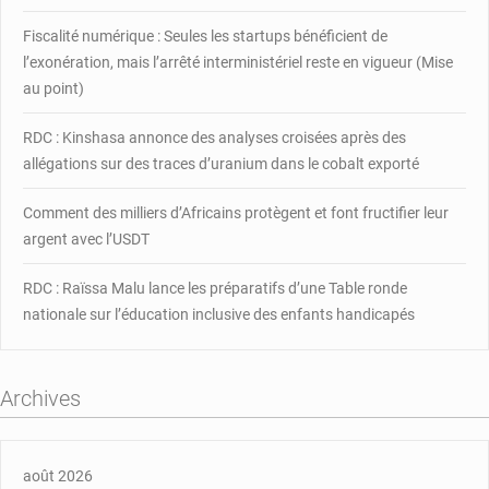
jeunesse
Fiscalité numérique : Seules les startups bénéficient de
l’exonération, mais l’arrêté interministériel reste en vigueur (Mise
au point)
RDC : Kinshasa annonce des analyses croisées après des
allégations sur des traces d’uranium dans le cobalt exporté
Comment des milliers d’Africains protègent et font fructifier leur
argent avec l’USDT
RDC : Raïssa Malu lance les préparatifs d’une Table ronde
nationale sur l’éducation inclusive des enfants handicapés
Archives
août 2026