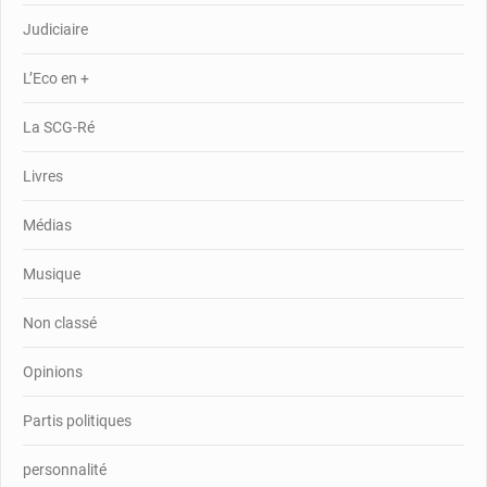
Judiciaire
L’Eco en +
La SCG-Ré
Livres
Médias
Musique
Non classé
Opinions
Partis politiques
personnalité