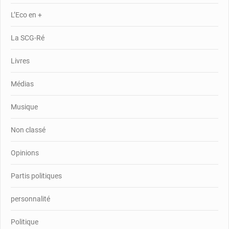
L’Eco en +
La SCG-Ré
Livres
Médias
Musique
Non classé
Opinions
Partis politiques
personnalité
Politique