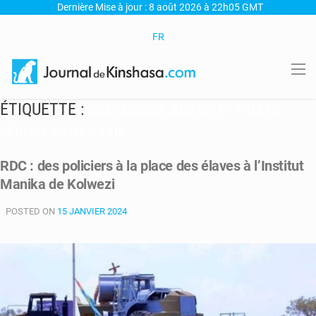
Dernière Mise à jour : 8 août 2026 à 22h05 GMT
FR
ÉTIQUETTE :
COMMISSION JUSTICE ET PAIX DE
L’ÉGLISE CATHOLIQUE
RDC : des policiers à la place des élaves à l’Institut
Manika de Kolwezi
POSTED ON
15 JANVIER 2024