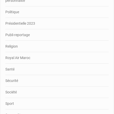
personnalité
Politique
Présidentielle 2023
Publi-reportage
Religion
Royal Air Maroc
Santé
Sécurité
Société
Sport