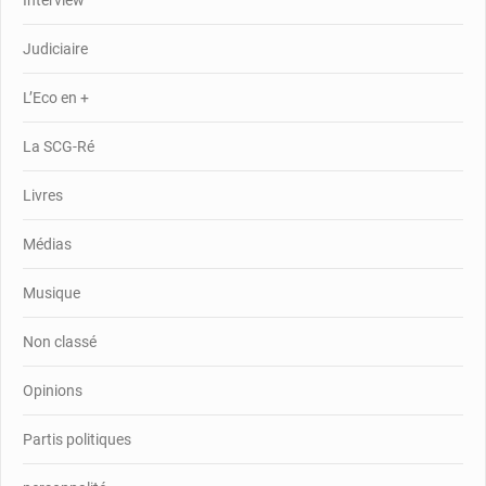
Judiciaire
L’Eco en +
La SCG-Ré
Livres
Médias
Musique
Non classé
Opinions
Partis politiques