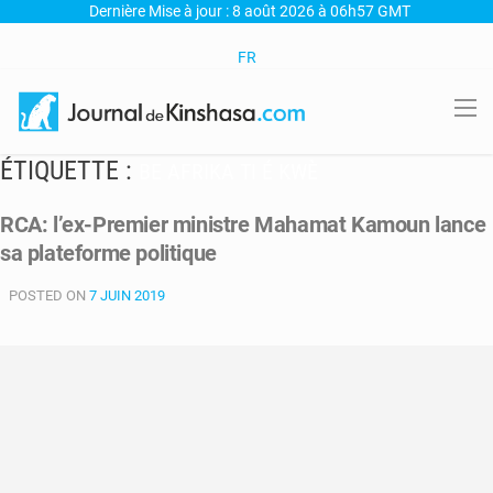
Dernière Mise à jour : 8 août 2026 à 06h57 GMT
FR
ÉTIQUETTE :
BE AFRIKA TI É KWÈ
RCA: l’ex-Premier ministre Mahamat Kamoun lance
sa plateforme politique
POSTED ON
7 JUIN 2019