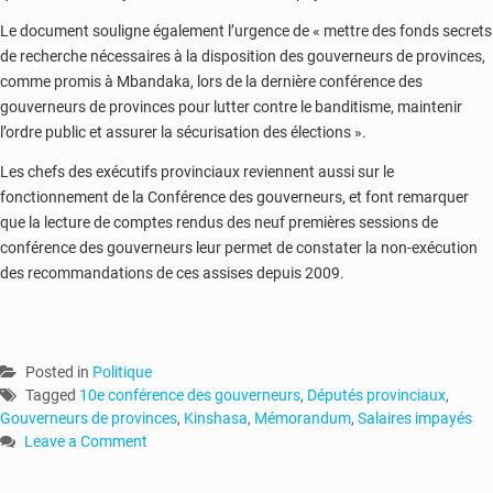
Le document souligne également l’urgence de « mettre des fonds secrets
de recherche nécessaires à la disposition des gouverneurs de provinces,
comme promis à Mbandaka, lors de la dernière conférence des
gouverneurs de provinces pour lutter contre le banditisme, maintenir
l’ordre public et assurer la sécurisation des élections ».
Les chefs des exécutifs provinciaux reviennent aussi sur le
fonctionnement de la Conférence des gouverneurs, et font remarquer
que la lecture de comptes rendus des neuf premières sessions de
conférence des gouverneurs leur permet de constater la non-exécution
des recommandations de ces assises depuis 2009.
Posted in
Politique
Tagged
10e conférence des gouverneurs
,
Députés provinciaux
,
Gouverneurs de provinces
,
Kinshasa
,
Mémorandum
,
Salaires impayés
Leave a Comment
on
RDC