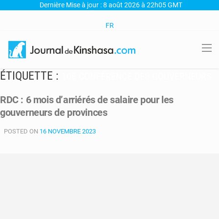
Dernière Mise à jour : 8 août 2026 à 22h05 GMT
FR
ÉTIQUETTE :
10E CONFÉRENCE DES GOUVERNEURS
RDC : 6 mois d’arriérés de salaire pour les
gouverneurs de provinces
POSTED ON
16 NOVEMBRE 2023