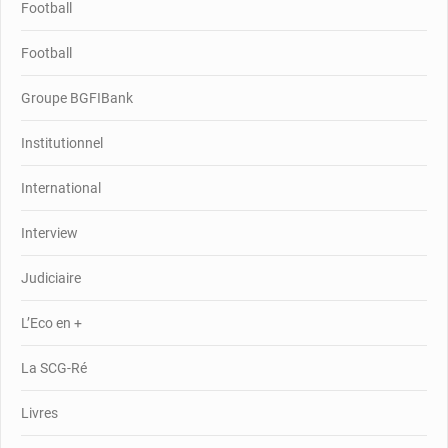
Football
Football
Groupe BGFIBank
Institutionnel
International
Interview
Judiciaire
L’Eco en +
La SCG-Ré
Livres