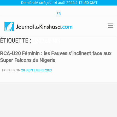
Dernière Mise à jour : 6 août 2026 à 17h50 GMT
FR
ÉTIQUETTE :
U20 FÉMININ
RCA-U20 Féminin : les Fauves s’inclinent face aux
Super Falcons du Nigeria
POSTED ON
28 SEPTEMBRE 2021