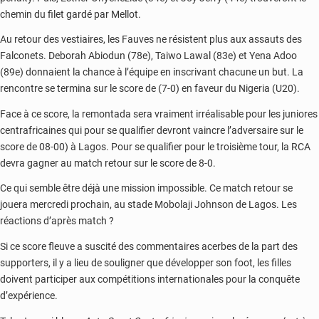
chemin du filet gardé par Mellot.
Au retour des vestiaires, les Fauves ne résistent plus aux assauts des
Falconets. Deborah Abiodun (78e), Taiwo Lawal (83e) et Yena Adoo
(89e) donnaient la chance à l’équipe en inscrivant chacune un but. La
rencontre se termina sur le score de (7-0) en faveur du Nigeria (U20).
Face à ce score, la remontada sera vraiment irréalisable pour les juniores
centrafricaines qui pour se qualifier devront vaincre l’adversaire sur le
score de 08-00) à Lagos. Pour se qualifier pour le troisième tour, la RCA
devra gagner au match retour sur le score de 8-0.
Ce qui semble être déjà une mission impossible. Ce match retour se
jouera mercredi prochain, au stade Mobolaji Johnson de Lagos. Les
réactions d’après match ?
Si ce score fleuve a suscité des commentaires acerbes de la part des
supporters, il y a lieu de souligner que développer son foot, les filles
doivent participer aux compétitions internationales pour la conquête
d’expérience.