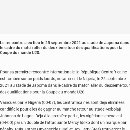
Le rencontre a eu lieu le 25 septembre 2021 au stade de Japoma dans
le cadre du match aller du deuxième tour des qualifications pour la
Coupe du monde U20.
Pour sa première rencontre internationale, la République Centrafricaine
est tombée sur un poids lourds, notamment le Nigeria, le 25 septembre
2021 au stade de Japoma dans le cadre du match aller du deuxième tour
des qualifications pour la Coupe du monde U20.
Vaincues par le Nigeria (00-07), les centrafricaines sont déjà éliminées
car difficile pour elles de gagner au matche retour au stade Mobolaji
Johnson de Lagos. Déjà à la première partie, les nigérianes menaient
(04-00) par un doublé de l’attaquante Mercy Idoko dont un marqué par
pénalty. Puis, Esther Onyenezide (34e) et Joy Jerry (44e) trouveront le