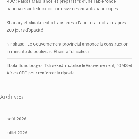
RDC : Raïssa Malu lance les préparatifs d’une Table ronde
nationale sur l’éducation inclusive des enfants handicapés
Shadary et Minaku enfin transférés à l’auditorat militaire après
200 jours d’opacité
Kinshasa : Le Gouvernement provincial annonce la construction
imminente du boulevard Étienne Tshisekedi
Ebola Bundibugyo : Tshisekedi mobilise le Gouvernement, l’OMS et
Africa CDC pour renforcer la riposte
Archives
août 2026
juillet 2026