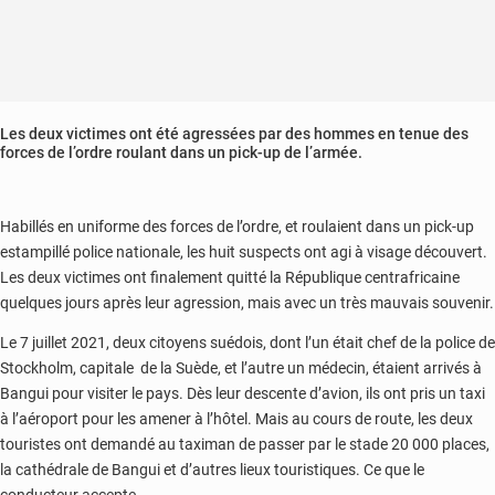
Les deux victimes ont été agressées par des hommes en tenue des
forces de l’ordre roulant dans un pick-up de l’armée.
Habillés en uniforme des forces de l’ordre, et roulaient dans un pick-up
estampillé police nationale, les huit suspects ont agi à visage découvert.
Les deux victimes ont finalement quitté la République centrafricaine
quelques jours après leur agression, mais avec un très mauvais souvenir.
Le 7 juillet 2021, deux citoyens suédois, dont l’un était chef de la police de
Stockholm, capitale de la Suède, et l’autre un médecin, étaient arrivés à
Bangui pour visiter le pays. Dès leur descente d’avion, ils ont pris un taxi
à l’aéroport pour les amener à l’hôtel. Mais au cours de route, les deux
touristes ont demandé au taximan de passer par le stade 20 000 places,
la cathédrale de Bangui et d’autres lieux touristiques. Ce que le
conducteur accepte.