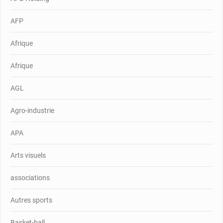
AFP
Afrique
Afrique
AGL
Agro-industrie
APA
Arts visuels
associations
Autres sports
Basket-ball