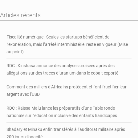
suédois
braqués
Articles récents
à
Bangui
Fiscalité numérique : Seules les startups bénéficient de
l’exonération, mais l’arrêté interministériel reste en vigueur (Mise
au point)
RDC : Kinshasa annonce des analyses croisées après des
allégations sur des traces d’uranium dans le cobalt exporté
Comment des milliers d’Africains protègent et font fructifier leur
argent avec l’USDT
RDC : Raïssa Malu lance les préparatifs d’une Table ronde
nationale sur l’éducation inclusive des enfants handicapés
Shadary et Minaku enfin transférés à l’auditorat militaire après
200 jours d’opacité