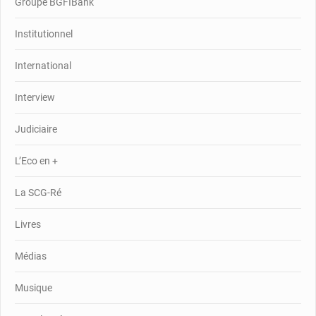
Groupe BGFIBank
Institutionnel
International
Interview
Judiciaire
L’Eco en +
La SCG-Ré
Livres
Médias
Musique