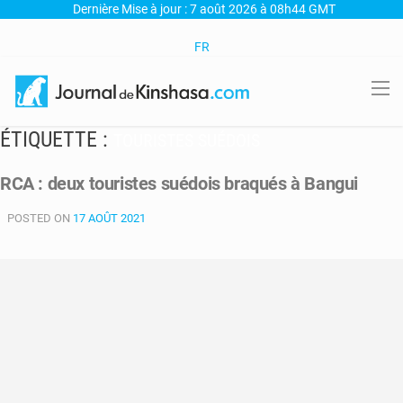
Dernière Mise à jour : 7 août 2026 à 08h44 GMT
FR
ÉTIQUETTE :
TOURISTES SUÉDOIS
RCA : deux touristes suédois braqués à Bangui
POSTED ON
17 AOÛT 2021