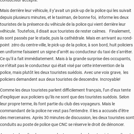
Mais derrière leur véhicule, il y’avait un pick-up de la police qui les suivait
depuis plusieurs minutes, et le taximan, de bonne foi, informe les deux
touristes de la présence du véhicule de la police qui vient derrière leur
véhicule. Toutefois, il disait aux touristes de rester calmes. Finalement,
ils sont passés par le stade, puis la cathédrale. Mais en arrivant au rond-
point zéro du centre-ville, le pick-up de la police, à son bord, huit policiers
en uniforme faisaient un signe d’arrêt au conducteur du taxi de s’arrêter.
Ce qu’il a fait immédiatement. Mais à la grande surprise des occupants,
ce n’était pas le conducteur qui était visé par cette intervention de la
police, mais plutôt les deux touristes suédois. Avec une voix grave, les
policiers demandent aux deux touristes de descendre. Incroyable!
Comme les deux touristes parlent difficilement français, l’un d’eux tente
d’expliquer aux policiers qu’ils ne sont que des touristes suédois. Selon
leur propre terme, ils font partie du club des voyageurs. Mais le
commandant de la police ne veut pas l’entendre. Il les a accusés d’être
des mercenaires. Après 30 minutes de discussion, les deux touristes sont
conduits au poste de police que CNC se réserve le droit de dénoncer.