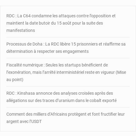
Bangui
pas
conforme
RDC : La C64 condamne les attaques contre l’opposition et
maintient la date butoir du 15 août pour la suite des
manifestations
Processus de Doha : La RDC libère 15 prisonniers et réaffirme sa
détermination à respecter ses engagements
Fiscalité numérique : Seules les startups bénéficient de
l’exonération, mais l’arrêté interministériel reste en vigueur (Mise
au point)
RDC : Kinshasa annonce des analyses croisées après des
allégations sur des traces d’uranium dans le cobalt exporté
Comment des milliers d’Africains protègent et font fructifier leur
argent avec l’USDT