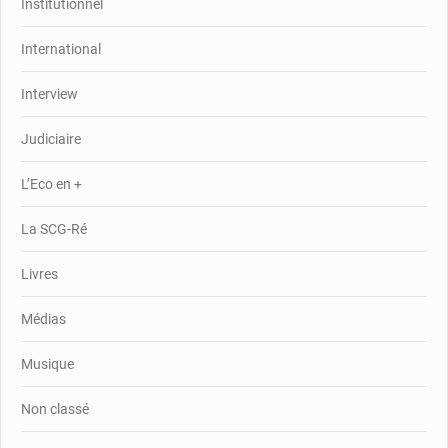
Institutionnel
International
Interview
Judiciaire
L’Eco en +
La SCG-Ré
Livres
Médias
Musique
Non classé