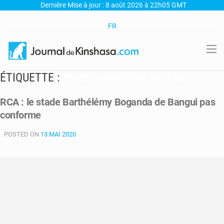
Dernière Mise à jour : 8 août 2026 à 22h05 GMT
FR
ÉTIQUETTE :
STADE BARTHÉLÉMY BOGANDA
RCA : le stade Barthélémy Boganda de Bangui pas
conforme
POSTED ON
13 MAI 2020