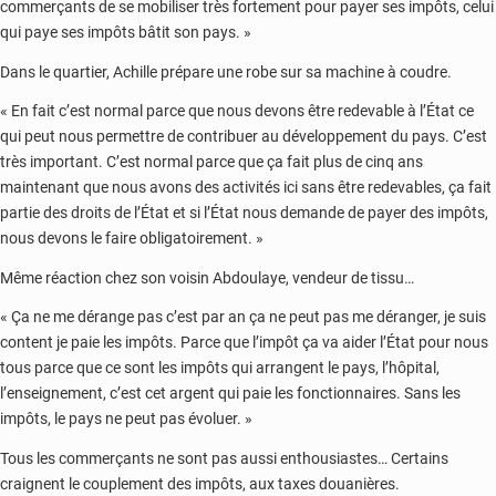
commerçants de se mobiliser très fortement pour payer ses impôts, celui
qui paye ses impôts bâtit son pays. »
Dans le quartier, Achille prépare une robe sur sa machine à coudre.
« En fait c’est normal parce que nous devons être redevable à l’État ce
qui peut nous permettre de contribuer au développement du pays. C’est
très important. C’est normal parce que ça fait plus de cinq ans
maintenant que nous avons des activités ici sans être redevables, ça fait
partie des droits de l’État et si l’État nous demande de payer des impôts,
nous devons le faire obligatoirement. »
Même réaction chez son voisin Abdoulaye, vendeur de tissu…
« Ça ne me dérange pas c’est par an ça ne peut pas me déranger, je suis
content je paie les impôts. Parce que l’impôt ça va aider l’État pour nous
tous parce que ce sont les impôts qui arrangent le pays, l’hôpital,
l’enseignement, c’est cet argent qui paie les fonctionnaires. Sans les
impôts, le pays ne peut pas évoluer. »
Tous les commerçants ne sont pas aussi enthousiastes… Certains
craignent le couplement des impôts, aux taxes douanières.