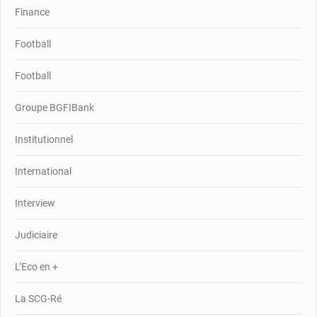
Finance
Football
Football
Groupe BGFIBank
Institutionnel
International
Interview
Judiciaire
L’Eco en +
La SCG-Ré