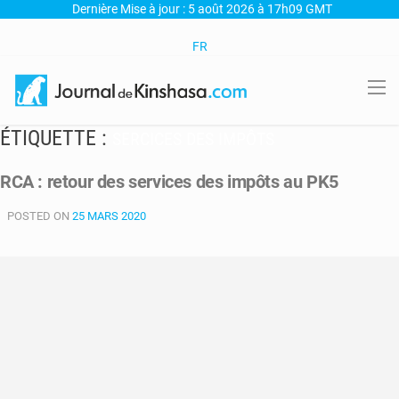
Dernière Mise à jour : 5 août 2026 à 17h09 GMT
FR
ÉTIQUETTE :
SERCICES DES IMPÔTS
RCA : retour des services des impôts au PK5
POSTED ON
25 MARS 2020