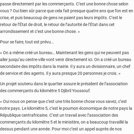
passe directement par les commerçants. C’est une bonne chose selon
vous ? Oui bien sûr parce que cela fait presque quatre ans que l’on est en
crise, et puis beaucoup de gens ne paient pas leurs impôts. C’est le
retour de l’État de droit, le retour de l’autorité de l’État dans cet
arrondissement et c’est une bonne chose. »
Pour se faire, tout est prévu…
« On a même créé un bureau… Maintenant les gens qui ne peuvent pas
aller jusqu’au centre-ville vont venir directement ici. On a créé un bureau
secondaire des impôts dans la mairie. Il y aura un divisionnaire, un chef
de service et des agents. Il y aura presque 20 personnes je crois. »
Un projet soutenu dans le quartier assure le président de l’association
des commerçants du kilomètre 5 Djibril Youssouf.
« Oui nous on pense que c’est une très bonne chose vous savez, c’est
notre pays. Le kilomètre 5, c’est le poumon économique de notre pays la
République centrafricaine. C’est un travail avec l’association des
commerçants du kilomètre 5 et le ministère, on a beaucoup travaillé la
dessus pendant une année. Pour moi c’est un appel auprès de nos