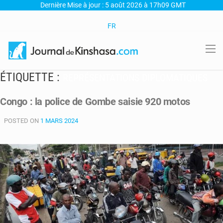
Dernière Mise à jour : 5 août 2026 à 17h09 GMT
FR
ÉTIQUETTE :
REPRÉSENTATIONS DIPLOMATIQUES
Congo : la police de Gombe saisie 920 motos
POSTED ON
1 MARS 2024