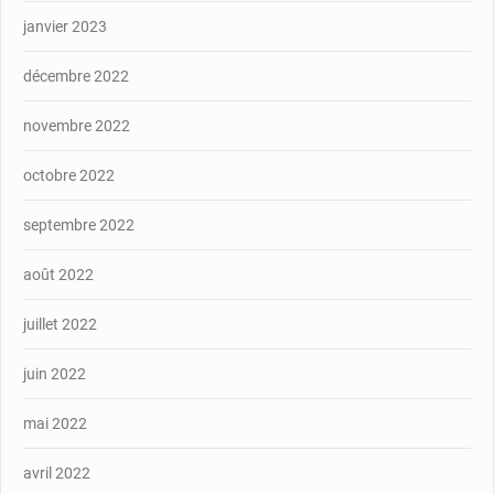
janvier 2023
décembre 2022
novembre 2022
octobre 2022
septembre 2022
août 2022
juillet 2022
juin 2022
mai 2022
avril 2022