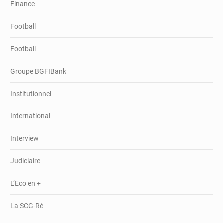
Finance
Football
Football
Groupe BGFIBank
Institutionnel
International
Interview
Judiciaire
L’Eco en +
La SCG-Ré