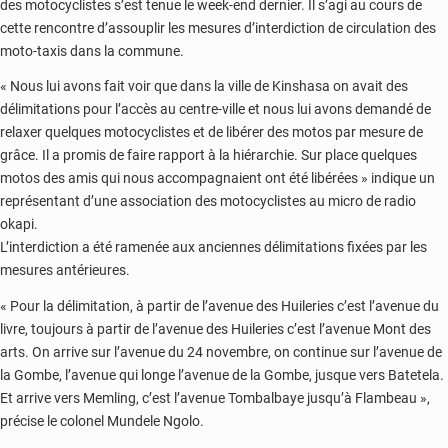
des motocyclistes s’est tenue le week-end dernier. Il s’agi au cours de
cette rencontre d’assouplir les mesures d’interdiction de circulation des
moto-taxis dans la commune.
« Nous lui avons fait voir que dans la ville de Kinshasa on avait des
délimitations pour l’accès au centre-ville et nous lui avons demandé de
relaxer quelques motocyclistes et de libérer des motos par mesure de
grâce. Il a promis de faire rapport à la hiérarchie. Sur place quelques
motos des amis qui nous accompagnaient ont été libérées » indique un
représentant d’une association des motocyclistes au micro de radio
okapi.
L’interdiction a été ramenée aux anciennes délimitations fixées par les
mesures antérieures.
« Pour la délimitation, à partir de l’avenue des Huileries c’est l’avenue du
livre, toujours à partir de l’avenue des Huileries c’est l’avenue Mont des
arts. On arrive sur l’avenue du 24 novembre, on continue sur l’avenue de
la Gombe, l’avenue qui longe l’avenue de la Gombe, jusque vers Batetela.
Et arrive vers Memling, c’est l’avenue Tombalbaye jusqu’à Flambeau »,
précise le colonel Mundele Ngolo.