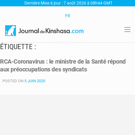
Dernière Mise à jour : 7 août 2026 à 08h44 GMT
FR
ÉTIQUETTE :
PRÉOCCUPATIONS
RCA-Coronavirus : le ministre de la Santé répond
aux préoccupations des syndicats
POSTED ON
5 JUIN 2020