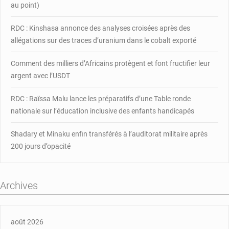
au point)
syndicats
RDC : Kinshasa annonce des analyses croisées après des
allégations sur des traces d’uranium dans le cobalt exporté
Comment des milliers d’Africains protègent et font fructifier leur
argent avec l’USDT
RDC : Raïssa Malu lance les préparatifs d’une Table ronde
nationale sur l’éducation inclusive des enfants handicapés
Shadary et Minaku enfin transférés à l’auditorat militaire après
200 jours d’opacité
Archives
août 2026