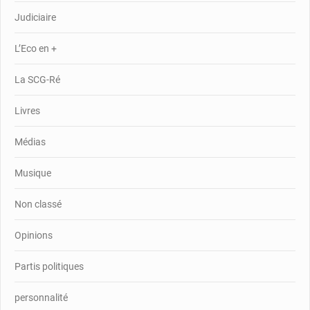
Judiciaire
L’Eco en +
La SCG-Ré
Livres
Médias
Musique
Non classé
Opinions
Partis politiques
personnalité