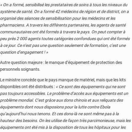
« On a formé, sensibilisé les prestataires de soins à tous les niveaux du
système de santé. On a formé 42 médecins de région et de district, on a
organisé des séances de sensibilisation pour les médecins et les
pharmaciens. A travers les différents partenaires, les agents de santé
communautaires ont été formés à travers le pays. On peut compter à
peu près 2 000 agents toutes catégories confondues qui ont été formés
à ce jour. Ce n’est pas une question seulement de formation, c’est une
question d’engagement ! »
Autre question majeure : le manque d’équipement de protection des
personnels soignants.
Le ministre concède que le pays manque de matériel, mais que les kits
disponibles ont été distribués :
« Ce sont des équipements qui ne sont
pas toujours accessibles. Le problème d’accès aux équipements est un
problème mondial. C’est grâce aux dons chinois et aux reliquats des
équipements dont nous disposions pour la lutte contre Ebola
qu’aujourd’hui nous tenons. Et ces dons-là ne sont même pas à la
hauteur des besoins. On les utilise de façon très parcimonieuse, mais les
équipements ont été mis à la disposition de tous les hôpitaux pour les