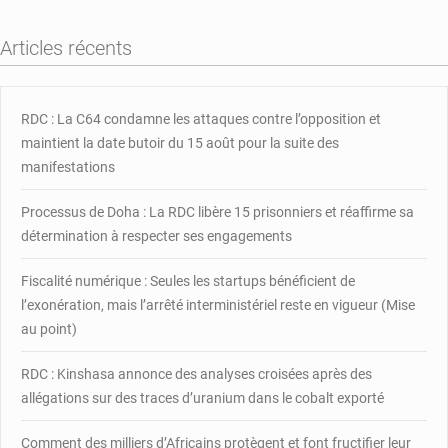
nouveaux
équipements
Articles récents
RDC : La C64 condamne les attaques contre l’opposition et
maintient la date butoir du 15 août pour la suite des
manifestations
Processus de Doha : La RDC libère 15 prisonniers et réaffirme sa
détermination à respecter ses engagements
Fiscalité numérique : Seules les startups bénéficient de
l’exonération, mais l’arrêté interministériel reste en vigueur (Mise
au point)
RDC : Kinshasa annonce des analyses croisées après des
allégations sur des traces d’uranium dans le cobalt exporté
Comment des milliers d’Africains protègent et font fructifier leur