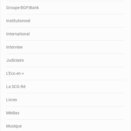
Groupe BGFIBank
Institutionnel
International
Interview
Judiciaire
L’Eco en +
La SCG-Ré
Livres
Médias
Musique