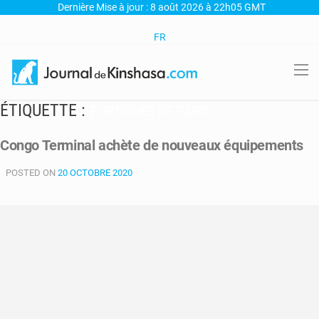
Dernière Mise à jour : 8 août 2026 à 22h05 GMT
FR
ÉTIQUETTE :
PORTIQUES DE PARC
Congo Terminal achète de nouveaux équipements
POSTED ON
20 OCTOBRE 2020