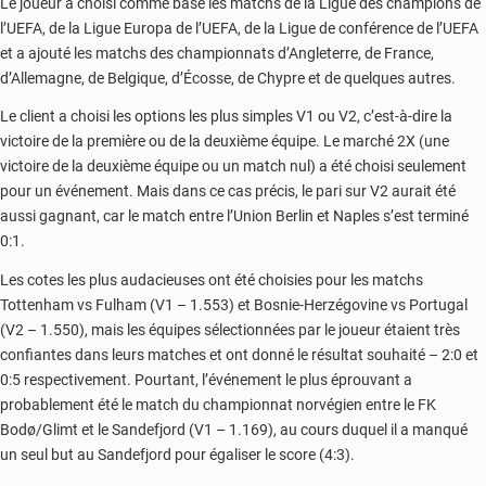
Le joueur a choisi comme base les matchs de la Ligue des champions de
l’UEFA, de la Ligue Europa de l’UEFA, de la Ligue de conférence de l’UEFA
et a ajouté les matchs des championnats d’Angleterre, de France,
d’Allemagne, de Belgique, d’Écosse, de Chypre et de quelques autres.
Le client a choisi les options les plus simples V1 ou V2, c’est-à-dire la
victoire de la première ou de la deuxième équipe. Le marché 2X (une
victoire de la deuxième équipe ou un match nul) a été choisi seulement
pour un événement. Mais dans ce cas précis, le pari sur V2 aurait été
aussi gagnant, car le match entre l’Union Berlin et Naples s’est terminé
0:1.
Les cotes les plus audacieuses ont été choisies pour les matchs
Tottenham vs Fulham (V1 – 1.553) et Bosnie-Herzégovine vs Portugal
(V2 – 1.550), mais les équipes sélectionnées par le joueur étaient très
confiantes dans leurs matches et ont donné le résultat souhaité – 2:0 et
0:5 respectivement. Pourtant, l’événement le plus éprouvant a
probablement été le match du championnat norvégien entre le FK
Bodø/Glimt et le Sandefjord (V1 – 1.169), au cours duquel il a manqué
un seul but au Sandefjord pour égaliser le score (4:3).