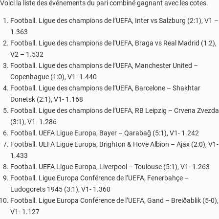
Voici la liste des événements du pari combiné gagnant avec les cotes.
Football. Ligue des champions de l’UEFA, Inter vs Salzburg (2:1), V1 –
1.363
Football. Ligue des champions de l’UEFA, Braga vs Real Madrid (1:2),
V2 – 1.532
Football. Ligue des champions de l’UEFA, Manchester United –
Copenhague (1:0), V1- 1.440
Football. Ligue des champions de l’UEFA, Barcelone – Shakhtar
Donetsk (2:1), V1- 1.168
Football. Ligue des champions de l’UEFA, RB Leipzig – Crvena Zvezda
(3:1), V1- 1.286
Football. UEFA Ligue Europa, Bayer – Qarabağ (5:1), V1- 1.242
Football. UEFA Ligue Europa, Brighton & Hove Albion – Ajax (2:0), V1-
1.433
Football. UEFA Ligue Europa, Liverpool – Toulouse (5:1), V1- 1.263
Football. Ligue Europa Conférence de l’UEFA, Fenerbahçe –
Ludogorets 1945 (3:1), V1- 1.360
Football. Ligue Europa Conférence de l’UEFA, Gand – Breiðablik (5-0),
V1- 1.127