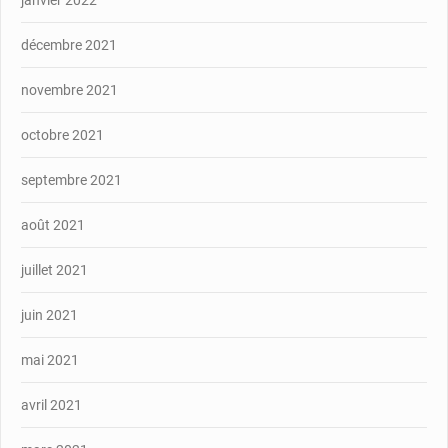
janvier 2022
décembre 2021
novembre 2021
octobre 2021
septembre 2021
août 2021
juillet 2021
juin 2021
mai 2021
avril 2021