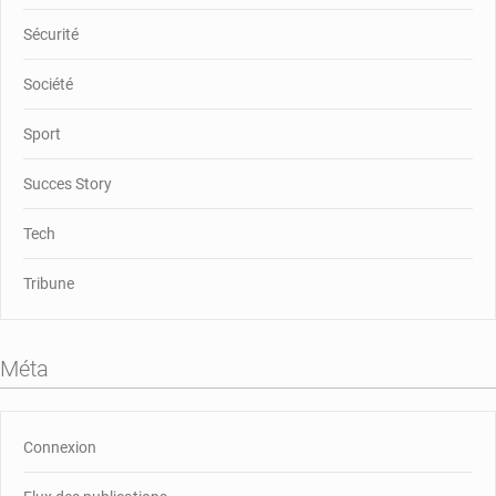
Sécurité
Société
Sport
Succes Story
Tech
Tribune
Méta
Connexion