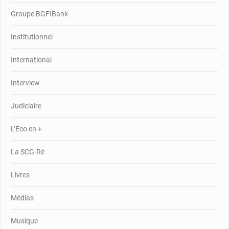
Groupe BGFIBank
Institutionnel
International
Interview
Judiciaire
L’Eco en +
La SCG-Ré
Livres
Médias
Musique