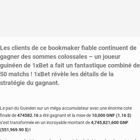
Les clients de ce bookmaker fiable continuent de
gagner des sommes colossales – un joueur
guinéen de 1xBet a fait un fantastique combiné de
50 matchs ! 1xBet révèle les détails de la
stratégie du gagnant.
Le pari du Guinéen sur un méga accumulateur avec une énorme cote
finale de
474582.16
a été gagnant et la mise de
10,000 GNF (1.16 $)
s’est transformée en un incroyable montant de
4,745,821,600 GNF
(551,969.90 $) !