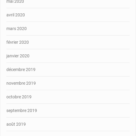
mai 2020
avril 2020
mars 2020
février 2020
janvier 2020
décembre 2019
novembre 2019
octobre 2019
septembre 2019
août 2019