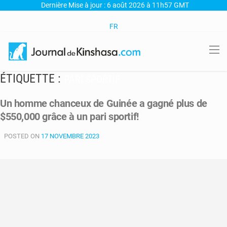
Dernière Mise à jour : 6 août 2026 à 11h57 GMT
FR
ÉTIQUETTE :
PARI SPORTIF
Un homme chanceux de Guinée a gagné plus de
$550,000 grâce à un pari sportif!
POSTED ON
17 NOVEMBRE 2023