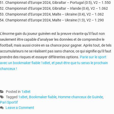
Championnat d’Europe 2024, Gibraltar – Portugal (0:5), V2 – 1.550
Championnat d’Europe 2024, Gibraltar – Irlande (0:4), V2 – 1.062
Championnat d’Europe 2024, Malte – Ukraine (0:4), V2 – 1.062
Championnat d’Europe 2024, Malte – Ukraine (1:3), V2 – 1.290
L’énorme gain du joueur guinéen est la preuve vivante qu’il faut non
seulement être capable d’analyser les données et de comprendre le
football, mais aussi croire en sa chance pour gagner. Après tout, de tels
accumulateurs ne se réalisent pas sans chance, ce qui signifie qu’il faut
prendre des risques et essayer différentes options.
Parie sur le sport
avec un bookmaker fiable 1xBet, et peut-être que tu seras le prochain
chanceux !
Posted in
1xBet
Tagged
1xBet
,
Bookmaker fiable
,
Homme chanceux de Guinée
,
Pari Sportif
Leave a Comment
on