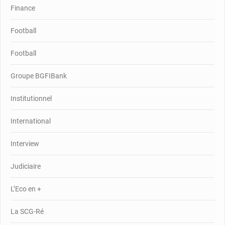
Finance
Football
Football
Groupe BGFIBank
Institutionnel
International
Interview
Judiciaire
L’Eco en +
La SCG-Ré