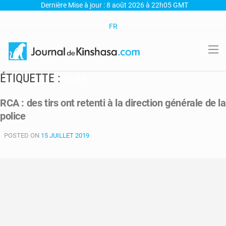
Dernière Mise à jour : 8 août 2026 à 22h05 GMT
FR
ÉTIQUETTE :
OCRB
RCA : des tirs ont retenti à la direction générale de la
police
POSTED ON
15 JUILLET 2019