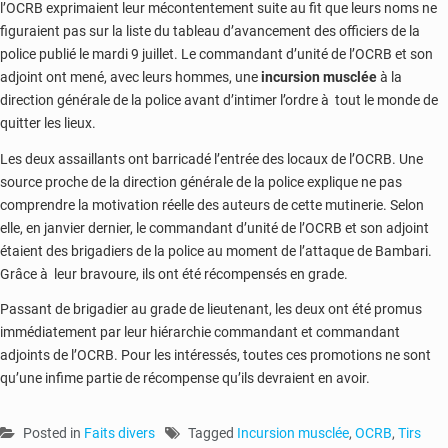
l’OCRB exprimaient leur mécontentement suite au fit que leurs noms ne
figuraient pas sur la liste du tableau d’avancement des officiers de la
police publié le mardi 9 juillet. Le commandant d’unité de l’OCRB et son
adjoint ont mené, avec leurs hommes, une
incursion musclée
à la
direction générale de la police avant d’intimer l’ordre à tout le monde de
quitter les lieux.
Les deux assaillants ont barricadé l’entrée des locaux de l’OCRB. Une
source proche de la direction générale de la police explique ne pas
comprendre la motivation réelle des auteurs de cette mutinerie. Selon
elle, en janvier dernier, le commandant d’unité de l’OCRB et son adjoint
étaient des brigadiers de la police au moment de l’attaque de Bambari.
Grâce à leur bravoure, ils ont été récompensés en grade.
Passant de brigadier au grade de lieutenant, les deux ont été promus
immédiatement par leur hiérarchie commandant et commandant
adjoints de l’OCRB. Pour les intéressés, toutes ces promotions ne sont
qu’une infime partie de récompense qu’ils devraient en avoir.
Posted in
Faits divers
Tagged
Incursion musclée
,
OCRB
,
Tirs