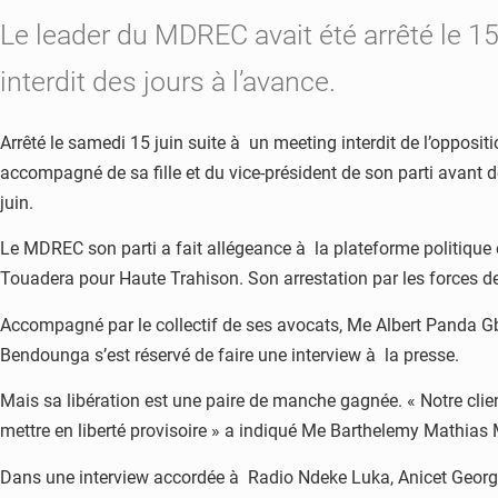
Le leader du MDREC avait été arrêté le 15 
interdit des jours à l’avance.
Arrêté le samedi 15 juin suite à un meeting interdit de l’oppos
accompagné de sa fille et du vice-président de son parti avant 
juin.
Le MDREC son parti a fait allégeance à la plateforme politique 
Touadera pour Haute Trahison. Son arrestation par les forces de
Accompagné par le collectif de ses avocats, Me Albert Panda
Bendounga s’est réservé de faire une interview à la presse.
Mais sa libération est une paire de manche gagnée. « Notre clie
mettre en liberté provisoire » a indiqué Me Barthelemy Mathias
Dans une interview accordée à Radio Ndeke Luka, Anicet Georges 