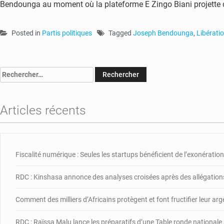
Bendounga au moment où la plateforme E Zingo Biani projette d
Posted in
Partis politiques
Tagged
Joseph Bendounga
,
Libératio
Rechercher :
Articles récents
Fiscalité numérique : Seules les startups bénéficient de l’exonération,
RDC : Kinshasa annonce des analyses croisées après des allégations
Comment des milliers d’Africains protègent et font fructifier leur ar
RDC : Raïssa Malu lance les préparatifs d’une Table ronde nationale