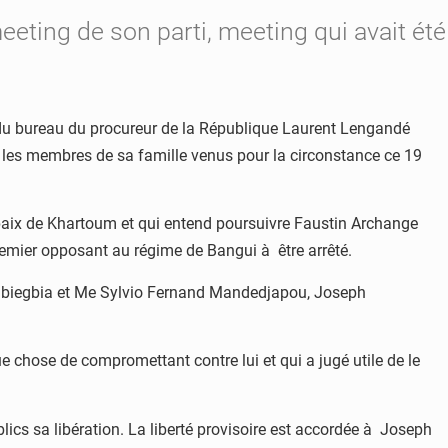
meeting de son parti, meeting qui avait été
di du bureau du procureur de la République Laurent Lengandé
ec les membres de sa famille venus pour la circonstance ce 19
e paix de Khartoum et qui entend poursuivre Faustin Archange
premier opposant au régime de Bangui à être arrêté.
Gbiegbia et Me Sylvio Fernand Mandedjapou, Joseph
 chose de compromettant contre lui et qui a jugé utile de le
ics sa libération. La liberté provisoire est accordée à Joseph