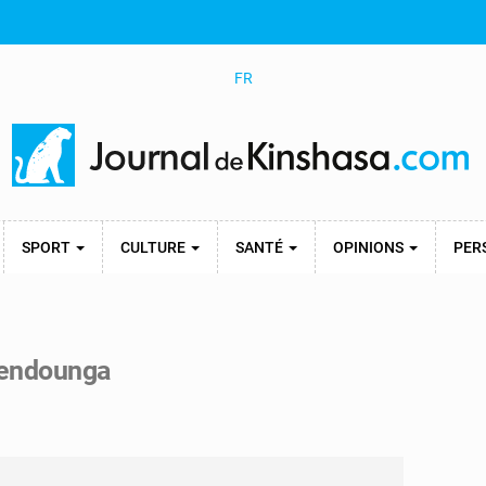
FR
SPORT
CULTURE
SANTÉ
OPINIONS
PER
 Bendounga