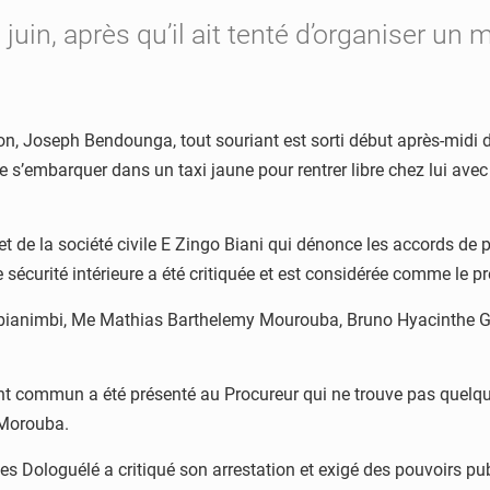
juin, après qu’il ait tenté d’organiser un 
ition, Joseph Bendounga, tout souriant est sorti début après-mi
de s’embarquer dans un taxi jaune pour rentrer libre chez lui av
et de la société civile E Zingo Biani qui dénonce les accords d
 sécurité intérieure a été critiquée et est considérée comme le 
 Gbianimbi, Me Mathias Barthelemy Mourouba, Bruno Hyacinthe 
nt commun a été présenté au Procureur qui ne trouve pas quelque
 Morouba.
Dologuélé a critiqué son arrestation et exigé des pouvoirs publ