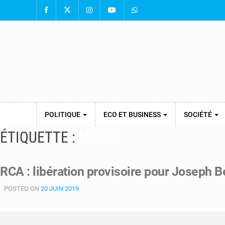
POLITIQUE
ECO ET BUSINESS
SOCIÉTÉ
ÉTIQUETTE :
MDREC
RCA : libération provisoire pour Joseph
POSTED ON
20 JUIN 2019