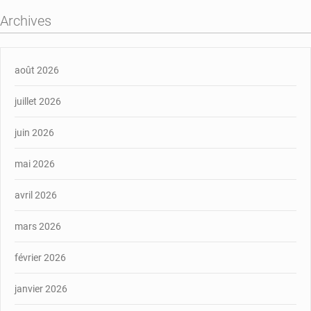
Archives
août 2026
juillet 2026
juin 2026
mai 2026
avril 2026
mars 2026
février 2026
janvier 2026