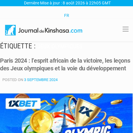
Dernière Mise à jour : 8 août 2026 à 22h05 GMT
FR
ÉTIQUETTE :
JEUX OLYMPIQUES
Paris 2024 : l’esprit africain de la victoire, les leçons
des Jeux olympiques et la voie du développement
POSTED ON
3 SEPTEMBRE 2024