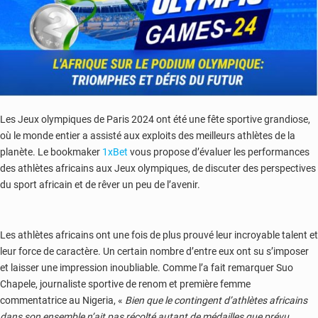
Les Jeux olympiques de Paris 2024 ont été une fête sportive grandiose,
où le monde entier a assisté aux exploits des meilleurs athlètes de la
planète. Le bookmaker
1xBet
vous propose d’évaluer les performances
des athlètes africains aux Jeux olympiques, de discuter des perspectives
du sport africain et de rêver un peu de l’avenir.
Les athlètes africains ont une fois de plus prouvé leur incroyable talent et
leur force de caractère. Un certain nombre d’entre eux ont su s’imposer
et laisser une impression inoubliable. Comme l’a fait remarquer Suo
Chapele, journaliste sportive de renom et première femme
commentatrice au Nigeria, «
Bien que le contingent d’athlètes africains
dans son ensemble n’ait pas récolté autant de médailles que prévu,