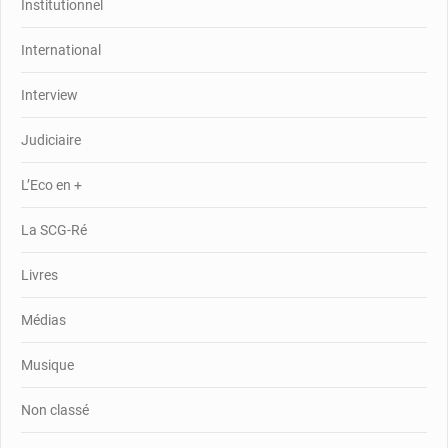
Institutionnel
International
Interview
Judiciaire
L’Eco en +
La SCG-Ré
Livres
Médias
Musique
Non classé