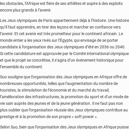
les obstacles, l’Afrique est fière de ses athlètes et aspire à des exploits
encore plus grands à l’avenir.
Les Jeux olympiques de Paris appartiennent déjà à l’histoire. Une histoire
qu’il faut apprendre, en tirer des leçons et marcher en confiance vers
l’avenir. Et cet avenir est très prometteur pour le continent africain. Le
monde entier a les yeux rivés sur l’Égypte, qui envisage de se porter
candidate à l’organisation des Jeux olympiques d’été en 2036 ou 2040.
Si cette candidature est approuvée par le Comité international olympique
et que le projet se concrétise, il s’agira d’un événement historique pour
l’ensemble du continent.
Suo souligne que l’organisation des Jeux olympiques en Afrique offre de
nombreuses opportunités, telles que l’augmentation du nombre de
touristes, la stimulation de l’économie et du marché du travail,
l’amélioration des infrastructures, la promotion du sport et d’un mode de
vie sain auprès des jeunes et de la jeune génération. Il ne faut pas non
plus oublier que l’organisation réussie des Jeux olympiques contribue au
prestige et à la promotion de son propre « soft power ».
Selon Suo, bien que l’organisation des Jeux olympiques en Afrique puisse