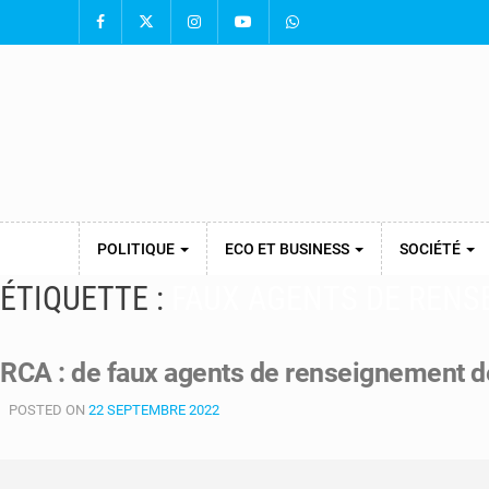
POLITIQUE
ECO ET BUSINESS
SOCIÉTÉ
ÉTIQUETTE :
FAUX AGENTS DE REN
RCA : de faux agents de renseignement de
POSTED ON
22 SEPTEMBRE 2022