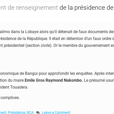
ent de renseignement
de la présidence de 
alimo dans la Lobaye alors qu’il détenait de faux documents des
sidence de la République. Il était en détention d’un faux ordre 
 présidentiel (section civile). Or le membre du gouvernement es
de économique de Bangui pour approfondir les enquêtes. Après in
tion du maire
Emile Gros Raymond Nakombo.
Le présumé usurp
ident Touadera.
s complices.
ment
,
Présidence
,
RCA
Leave a Comment