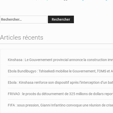
Rechercher :
Articles récents
Kinshasa : Le Gouvernement provincial annonce la construction im
Ebola Bundibugyo : Tshisekedi mobilise le Gouvernement, l’OMS et Af
Ebola : Kinshasa renforce son dispositif après l’interception d’un b
FRIVAO : le procès du détournement de 325 millions de dollars repor
FIFA : sous pression, Gianni Infantino convoque une réunion de cris