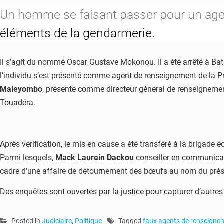
Un homme se faisant passer pour un ag
éléments de la gendarmerie.
Il s’agit du nommé Oscar Gustave Mokonou. Il a été arrêté à Bat
l’individu s’est présenté comme agent de renseignement de la Pré
Maleyombo
, présenté comme directeur général de renseignement
Touadéra.
Après vérification, le mis en cause a été transféré à la briga
Parmi lesquels,
Mack Laurein Dackou
conseiller en communica
cadre d’une affaire de détournement des bœufs au nom du prés
Des enquêtes sont ouvertes par la justice pour capturer d’autre
Posted in
Judiciaire
,
Politique
Tagged
faux agents de renseigne