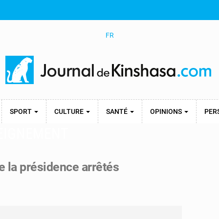
FR
SPORT
CULTURE
SANTÉ
OPINIONS
PER
SEIGNEMENT
 la présidence arrêtés