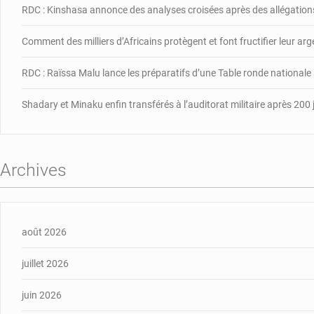
RDC : Kinshasa annonce des analyses croisées après des allégations
Comment des milliers d’Africains protègent et font fructifier leur ar
RDC : Raïssa Malu lance les préparatifs d’une Table ronde nationale
Shadary et Minaku enfin transférés à l’auditorat militaire après 200 
Archives
août 2026
juillet 2026
juin 2026