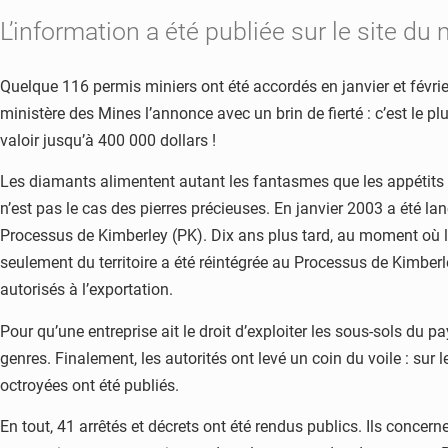
L’information a été publiée sur le site d
Quelque 116 permis miniers ont été accordés en janvier et février
ministère des Mines l’annonce avec un brin de fierté : c’est le plu
valoir jusqu’à 400 000 dollars !
Les diamants alimentent autant les fantasmes que les appétits int
n’est pas le cas des pierres précieuses. En janvier 2003 a été lan
Processus de Kimberley (PK). Dix ans plus tard, au moment où la 
seulement du territoire a été réintégrée au Processus de Kimberl
autorisés à l’exportation.
Pour qu’une entreprise ait le droit d’exploiter les sous-sols du 
genres. Finalement, les autorités ont levé un coin du voile : sur
octroyées ont été publiés.
En tout, 41 arrêtés et décrets ont été rendus publics. Ils concern