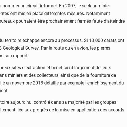
n nommer un circuit informel. En 2007, le secteur minier
utorités ont mis en place différentes mesures. Notamment
 bureaux pourraient être prochainement fermés faute d’atteindre
 du territoire échappe encore au processus. Si 13 000 carats ont
 Geological Survey. Par la route ou en avion, les pierres
ns son rapport.
breux sites d’extraction et bénéficient largement de leurs
ns miniers et des collecteurs, ainsi que de la fourniture de
ublié en novembre 2018 détaille par exemple l’enrichissement du
ment.
rritoire aujourd’hui contrôlé dans sa majorité par les groupes
roitement liée aux progrès de la mise en application des accords