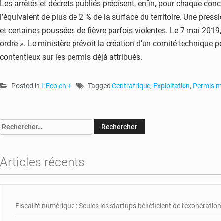
Les arrêtés et décrets publiés précisent, enfin, pour chaque conce
l’équivalent de plus de 2 % de la surface du territoire. Une pre
et certaines poussées de fièvre parfois violentes. Le 7 mai 2019,
ordre ». Le ministère prévoit la création d’un comité technique po
contentieux sur les permis déjà attribués.
Posted in
L’Eco en +
Tagged
Centrafrique
,
Exploitation
,
Permis m
Rechercher :
Articles récents
Fiscalité numérique : Seules les startups bénéficient de l’exonération,