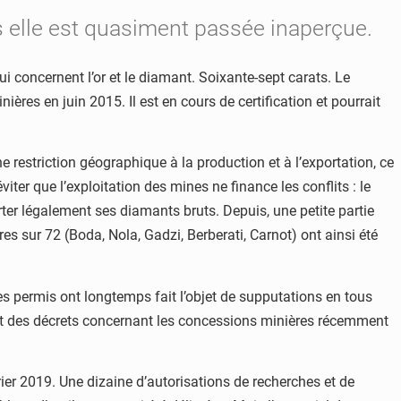
is elle est quasiment passée inaperçue.
ui concernent l’or et le diamant. Soixante-sept carats. Le
nières en juin 2015. Il est en cours de certification et pourrait
e restriction géographique à la production et à l’exportation, ce
ter que l’exploitation des mines ne finance les conflits : le
rter légalement ses diamants bruts. Depuis, une petite partie
s sur 72 (Boda, Nola, Gadzi, Berberati, Carnot) ont ainsi été
Ces permis ont longtemps fait l’objet de supputations en tous
és et des décrets concernant les concessions minières récemment
vrier 2019. Une dizaine d’autorisations de recherches et de