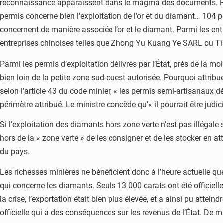
reconnaissance apparaissent dans le magma des documents. Plusie
permis concerne bien l’exploitation de l’or et du diamant… 104 
concernent de manière associée l’or et le diamant. Parmi les en
entreprises chinoises telles que Zhong Yu Kuang Ye SARL ou Ti
Parmi les permis d’exploitation délivrés par l’État, près de la m
bien loin de la petite zone sud-ouest autorisée. Pourquoi attri
selon l’article 43 du code minier, « les permis semi-artisanaux d
périmètre attribué. Le ministre concède qu’« il pourrait être judic
Si l’exploitation des diamants hors zone verte n’est pas illégale
hors de la « zone verte » de les consigner et de les stocker en at
du pays.
Les richesses minières ne bénéficient donc à l’heure actuelle que 
qui concerne les diamants. Seuls 13 000 carats ont été officiel
la crise, l’exportation était bien plus élevée, et a ainsi pu att
officielle qui a des conséquences sur les revenus de l’État. De ma