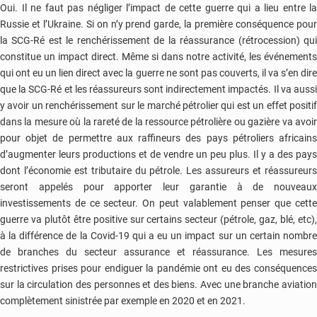
Oui. Il ne faut pas négliger l’impact de cette guerre qui a lieu entre la
Russie et l’Ukraine. Si on n’y prend garde, la première conséquence pour
la SCG-Ré est le renchérissement de la réassurance (rétrocession) qui
constitue un impact direct. Même si dans notre activité, les événements
qui ont eu un lien direct avec la guerre ne sont pas couverts, il va s’en dire
que la SCG-Ré et les réassureurs sont indirectement impactés. Il va aussi
y avoir un renchérissement sur le marché pétrolier qui est un effet positif
dans la mesure où la rareté de la ressource pétrolière ou gazière va avoir
pour objet de permettre aux raffineurs des pays pétroliers africains
d’augmenter leurs productions et de vendre un peu plus. Il y a des pays
dont l’économie est tributaire du pétrole. Les assureurs et réassureurs
seront appelés pour apporter leur garantie à de nouveaux
investissements de ce secteur. On peut valablement penser que cette
guerre va plutôt être positive sur certains secteur (pétrole, gaz, blé, etc),
à la différence de la Covid-19 qui a eu un impact sur un certain nombre
de branches du secteur assurance et réassurance. Les mesures
restrictives prises pour endiguer la pandémie ont eu des conséquences
sur la circulation des personnes et des biens. Avec une branche aviation
complètement sinistrée par exemple en 2020 et en 2021.