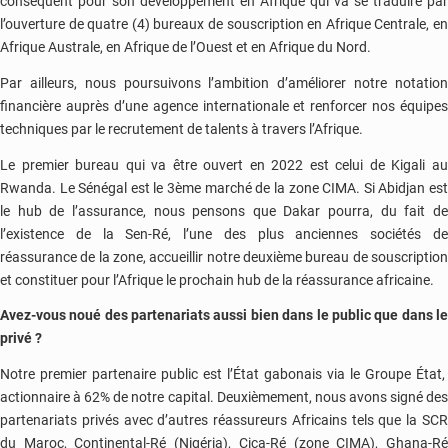
conséquent pour son développement en Afrique qui va se traduire par
l’ouverture de quatre (4) bureaux de souscription en Afrique Centrale, en
Afrique Australe, en Afrique de l’Ouest et en Afrique du Nord.
Par ailleurs, nous poursuivons l’ambition d’améliorer notre notation
financière auprès d’une agence internationale et renforcer nos équipes
techniques par le recrutement de talents à travers l’Afrique.
Le premier bureau qui va être ouvert en 2022 est celui de Kigali au
Rwanda. Le Sénégal est le 3ème marché de la zone CIMA. Si Abidjan est
le hub de l’assurance, nous pensons que Dakar pourra, du fait de
l’existence de la Sen-Ré, l’une des plus anciennes sociétés de
réassurance de la zone, accueillir notre deuxième bureau de souscription
et constituer pour l’Afrique le prochain hub de la réassurance africaine.
Avez-vous noué des partenariats aussi bien dans le public que dans le
privé ?
Notre premier partenaire public est l’État gabonais via le Groupe État,
actionnaire à 62% de notre capital. Deuxièmement, nous avons signé des
partenariats privés avec d’autres réassureurs Africains tels que la SCR
du Maroc, Continental-Ré (Nigéria), Cica-Ré (zone CIMA), Ghana-Ré