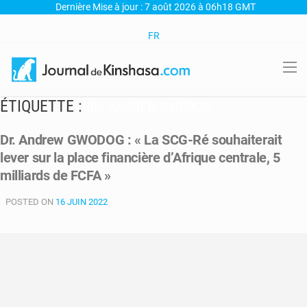
Dernière Mise à jour : 7 août 2026 à 06h18 GMT
FR
ÉTIQUETTE :
DR. ANDREW GWODOG
Dr. Andrew GWODOG : « La SCG-Ré souhaiterait
lever sur la place financière d’Afrique centrale, 5
milliards de FCFA »
POSTED ON
16 JUIN 2022