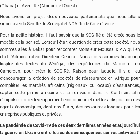
(Ghana) et Aveni-Ré (Afrique de l’Ouest).
Nous avons en projet deux nouveaux partenariats que nous allons
signer avec la Sen-Ré du Sénégal et NCA-Ré de Côte d’Ivoire.
Pour la petite histoire, il faut savoir que la SCG-Ré a été créée sous le
modèle de la Sen-Ré. Lorsqu’il était question de créer cette société, nous
sommes allés à Dakar pour rencontrer Monsieur Moussa DIAW qui en
était l’Administrateur-Directeur Général. Nous nous sommes beaucoup
inspiré des textes du Sénégal, des expériences du Maroc et du
Cameroun, pour créer la SCG-Ré. Raison pour laquelle, il y a lieu
d’encourager la création de sociétés de réassurance en Afrique pour
compléter les marchés africains (régionaux ou locaux) d’assurances,
capter cette prime africaine et la réinvestir dans le Continent afin
d’impulser notre développement économique et mettre à disposition des
agents économiques, dont nos États, des ressources longues pour les
entreprises publiques et privées.
La pandémie de Covid-19 de ces deux dernières années et aujourd’hui
la guerre en Ukraine ont-elles eu des conséquences sur vos activités ?