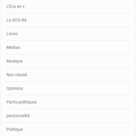
L’Eco en +
La SCG-Ré
Livres
Médias
Musique
Non classé
Opinions
Partis politiques
personnalité
Politique