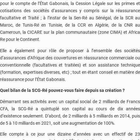
pour le compte de l’État Gabonais, la Cession Légale sur les primes et
cotisations des sociétés d’assurances y compris sur la réassurance
facultative et Traité ; à l’instar de la Sen-Ré au Sénégal, de la SCR au
Maroc, de Tunis-Ré en Tunisie, de la CCR en Algérie, de la CNR au
Cameroun, la CICARE sur la plan communautaire (zone CIMA) et Africa
Re pour le Continent.
Elle a également pour rôle de proposer à l’ensemble des sociétés
d’assurances d’Afrique des couvertures en réassurance commerciale ou
conventionnelle (facultatives et traitées) et son assistance technique
(formation, expertises diverses, etc) ; tout en étant conseil en matière de
réassurance pour l’État Gabonais.
Quel bilan de la SCG-Ré pouvez-vous faire depuis sa création ?
Démarrant ses activités avec un capital social de 2 milliards de Francs
CFA, la SCG-Ré a quintuplé son capital au cours de dix années
d’existence seulement. D’abord, de 2 milliards à 5 milliards en 2014, puis
de 5 à 10 milliards en 2021, soit une augmentation de 100%.
Elle compte à ce jour une dizaine d’années avec un effectif de 23